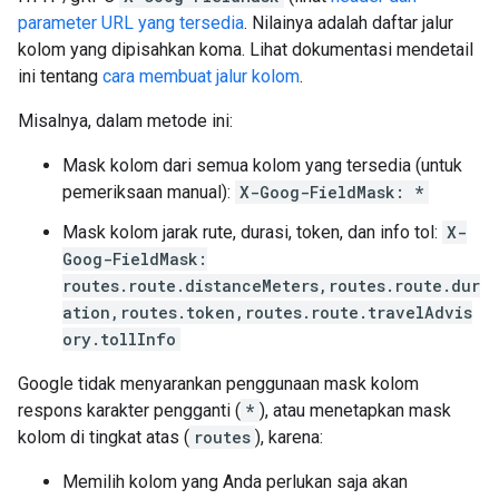
parameter URL yang tersedia
. Nilainya adalah daftar jalur
kolom yang dipisahkan koma. Lihat dokumentasi mendetail
ini tentang
cara membuat jalur kolom
.
Misalnya, dalam metode ini:
Mask kolom dari semua kolom yang tersedia (untuk
pemeriksaan manual):
X-Goog-FieldMask: *
Mask kolom jarak rute, durasi, token, dan info tol:
X-
Goog-FieldMask:
routes.route.distanceMeters,routes.route.dur
ation,routes.token,routes.route.travelAdvis
ory.tollInfo
Google tidak menyarankan penggunaan mask kolom
respons karakter pengganti (
*
), atau menetapkan mask
kolom di tingkat atas (
routes
), karena:
Memilih kolom yang Anda perlukan saja akan