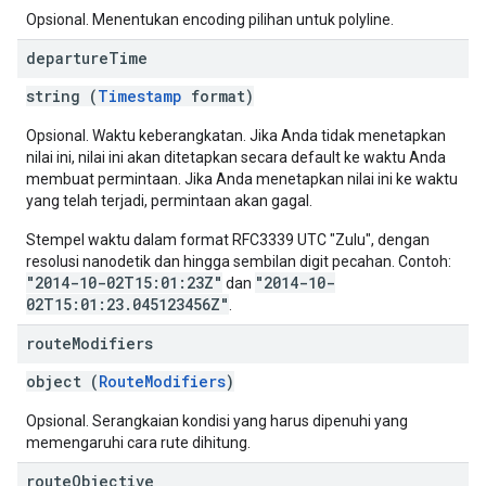
Opsional. Menentukan encoding pilihan untuk polyline.
departure
Time
string (
Timestamp
format)
Opsional. Waktu keberangkatan. Jika Anda tidak menetapkan
nilai ini, nilai ini akan ditetapkan secara default ke waktu Anda
membuat permintaan. Jika Anda menetapkan nilai ini ke waktu
yang telah terjadi, permintaan akan gagal.
Stempel waktu dalam format RFC3339 UTC "Zulu", dengan
resolusi nanodetik dan hingga sembilan digit pecahan. Contoh:
"2014-10-02T15:01:23Z"
"2014-10-
dan
02T15:01:23.045123456Z"
.
route
Modifiers
object (
RouteModifiers
)
Opsional. Serangkaian kondisi yang harus dipenuhi yang
memengaruhi cara rute dihitung.
route
Objective