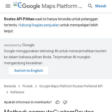
Maps Platform Routes Preferred API
Masuk
Routes API Pilihan
saat ini hanya tersedia untuk pelanggan
tertentu.
Hubungi bagian penjualan
untuk mempelajari lebih
lanjut.
Google menggunakan teknologi AI untuk menerjemahkan konten
ke dalam bahasa pilihan Anda. Terjemahan AI mungkin
mengandung kesalahan.
Beranda
Produk
Google Maps Platform Routes Preferred API
Referensi
Apakah informasi ini membantu?