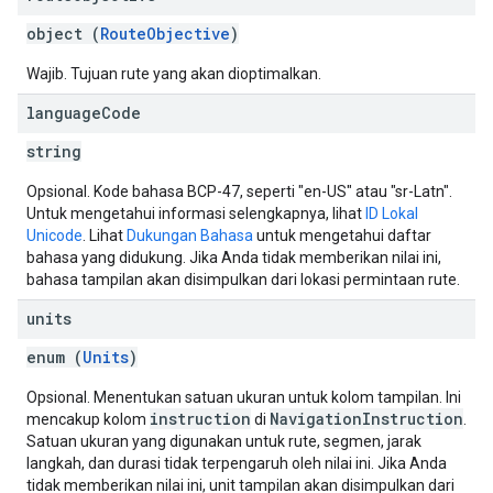
object (
RouteObjective
)
Wajib. Tujuan rute yang akan dioptimalkan.
language
Code
string
Opsional. Kode bahasa BCP-47, seperti "en-US" atau "sr-Latn".
Untuk mengetahui informasi selengkapnya, lihat
ID Lokal
Unicode
. Lihat
Dukungan Bahasa
untuk mengetahui daftar
bahasa yang didukung. Jika Anda tidak memberikan nilai ini,
bahasa tampilan akan disimpulkan dari lokasi permintaan rute.
units
enum (
Units
)
Opsional. Menentukan satuan ukuran untuk kolom tampilan. Ini
instruction
NavigationInstruction
mencakup kolom
di
.
Satuan ukuran yang digunakan untuk rute, segmen, jarak
langkah, dan durasi tidak terpengaruh oleh nilai ini. Jika Anda
tidak memberikan nilai ini, unit tampilan akan disimpulkan dari