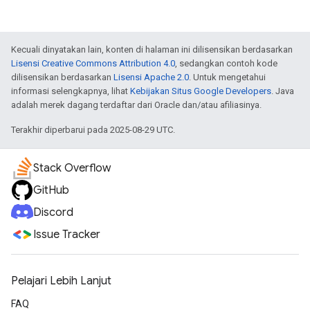
Kecuali dinyatakan lain, konten di halaman ini dilisensikan berdasarkan
Lisensi Creative Commons Attribution 4.0
, sedangkan contoh kode
dilisensikan berdasarkan
Lisensi Apache 2.0
. Untuk mengetahui
informasi selengkapnya, lihat
Kebijakan Situs Google Developers
. Java
adalah merek dagang terdaftar dari Oracle dan/atau afiliasinya.
Terakhir diperbarui pada 2025-08-29 UTC.
Stack Overflow
GitHub
Discord
Issue Tracker
Pelajari Lebih Lanjut
FAQ