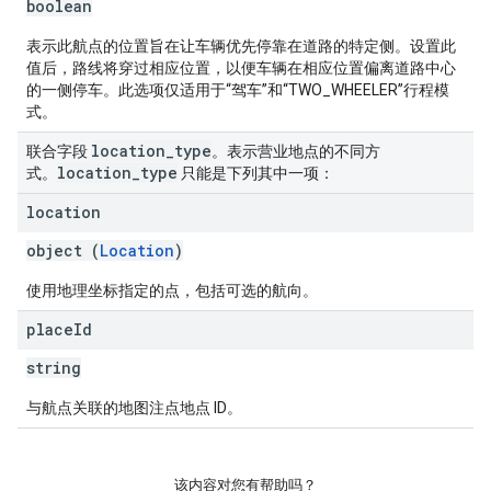
boolean
表示此航点的位置旨在让车辆优先停靠在道路的特定侧。设置此
值后，路线将穿过相应位置，以便车辆在相应位置偏离道路中心
的一侧停车。此选项仅适用于“驾车”和“TWO_WHEELER”行程模
式。
location
_
type
联合字段
。表示营业地点的不同方
location
_
type
式。
只能是下列其中一项：
location
object (
Location
)
使用地理坐标指定的点，包括可选的航向。
place
Id
string
与航点关联的地图注点地点 ID。
该内容对您有帮助吗？