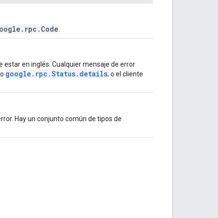
oogle.rpc.Code
.
e estar en inglés. Cualquier mensaje de error
google.rpc.Status.details
po
; o el cliente
error. Hay un conjunto común de tipos de