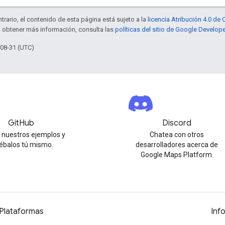
trario, el contenido de esta página está sujeto a la
licencia Atribución 4.0 d
a obtener más información, consulta las
políticas del sitio de Google Develop
-08-31 (UTC)
GitHub
Discord
 nuestros ejemplos y
Chatea con otros
ébalos tú mismo.
desarrolladores acerca de
Google Maps Platform.
Plataformas
Inf