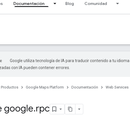
os
Documentación
Blog
Comunidad
Google utiliza tecnología de IA para traducir contenido a tu idioma
izadas con IA pueden contener errores.
Productos
Google Maps Platform
Documentación
Web Services
 google
.
rpc