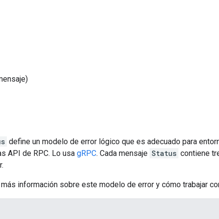
mensaje)
us
define un modelo de error lógico que es adecuado para entorn
as API de RPC. Lo usa
gRPC
. Cada mensaje
Status
contiene tr
r.
más información sobre este modelo de error y cómo trabajar con