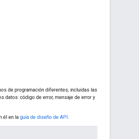
os de programación diferentes, incluidas las
es datos: código de error, mensaje de error y
 él en la
guía de diseño de API
.