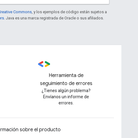
e Creative Commons
, y los ejemplos de código están sujetos a
ers
. Java es una marca registrada de Oracle o sus afiliados.
Herramienta de
seguimiento de errores
¿Tienes algún problema?
Envíanos un informe de
errores.
ormación sobre el producto