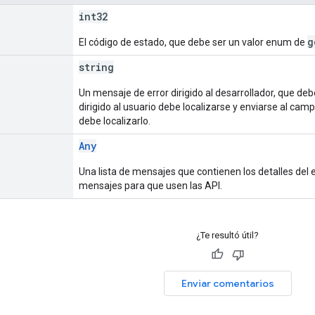
int32
g
El código de estado, que debe ser un valor enum de
string
Un mensaje de error dirigido al desarrollador, que deb
dirigido al usuario debe localizarse y enviarse al cam
debe localizarlo.
Any
Una lista de mensajes que contienen los detalles del 
mensajes para que usen las API.
¿Te resultó útil?
Enviar comentarios