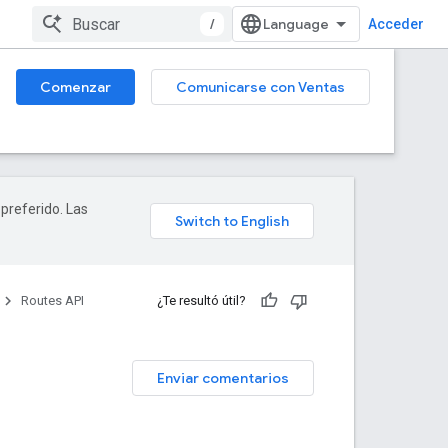
/
Acceder
Comenzar
Comunicarse con Ventas
 preferido. Las
Routes API
¿Te resultó útil?
Enviar comentarios