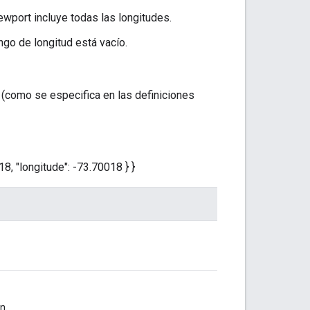
ewport incluye todas las longitudes.
ngo de longitud está vacío.
 (como se especifica en las definiciones
618, "longitude": -73.70018 } }
n.