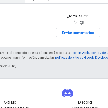
¿Te resultó útil?
Enviar comentarios
trario, el contenido de esta página está sujeto a la
licencia Atribución 4.0 d
a obtener más información, consulta las
políticas del sitio de Google Develop
-08-31 (UTC)
GitHub
Discord