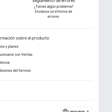
seguimiento de errores
¿Tienes algún problema?
Envíanos un informe de
errores.
ormación sobre el producto
ios y planes
unicarse con Ventas
tencia
iciones del Servicio