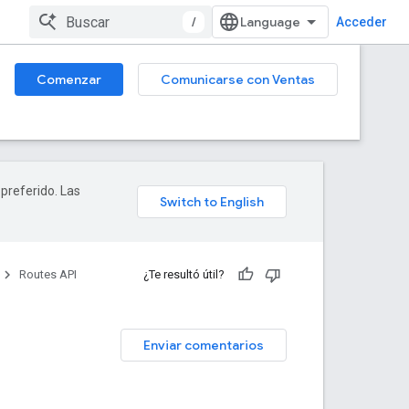
/
Acceder
Comenzar
Comunicarse con Ventas
 preferido. Las
Routes API
¿Te resultó útil?
Enviar comentarios