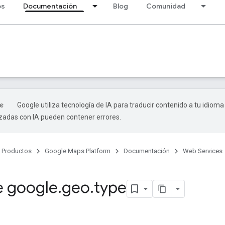
os
Documentación
Blog
Comunidad
Google utiliza tecnología de IA para traducir contenido a tu idioma
izadas con IA pueden contener errores.
Productos
Google Maps Platform
Documentación
Web Services
 google
.
geo
.
type