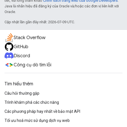
tiết, vui lòng tham khảo
Chính sách trang web của Google Developers
.
Java là nhãn hiệu đã đăng ký của Oracle và/hoặc các đơn vị liên kết với
Oracle.
Cập nhật lần gần đây nhất: 2026-07-09 UTC.
Stack Overflow
GitHub
Discord
Công cụ dò tìm lỗi
Tìm hiểu thêm
Câu hỏi thường gặp
Trình khám phá các chức năng
Các phương pháp hay nhất về bảo mật API
Tối ưu hoá mức sử dụng dịch vụ web