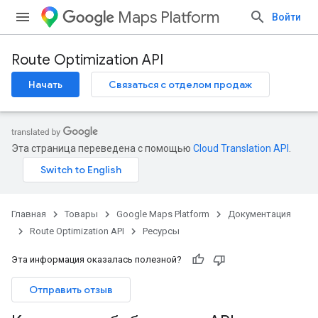
Maps Platform
Войти
Route Optimization API
Начать
Связаться с отделом продаж
Эта страница переведена с помощью
Cloud Translation API
.
Главная
Товары
Google Maps Platform
Документация
Route Optimization API
Ресурсы
Эта информация оказалась полезной?
Отправить отзыв