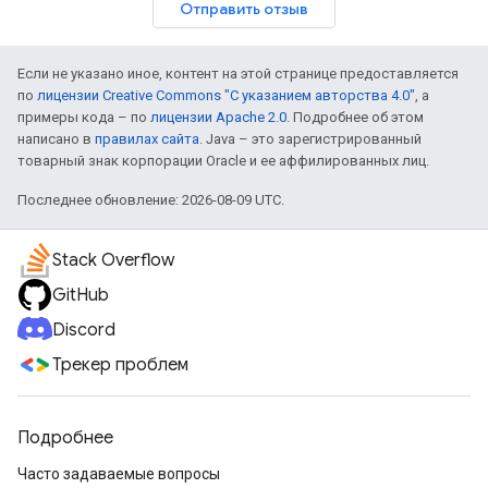
Отправить отзыв
Если не указано иное, контент на этой странице предоставляется
по
лицензии Creative Commons "С указанием авторства 4.0"
, а
примеры кода – по
лицензии Apache 2.0
. Подробнее об этом
написано в
правилах сайта
. Java – это зарегистрированный
товарный знак корпорации Oracle и ее аффилированных лиц.
Последнее обновление: 2026-08-09 UTC.
Stack Overflow
GitHub
Discord
Трекер проблем
Подробнее
Часто задаваемые вопросы