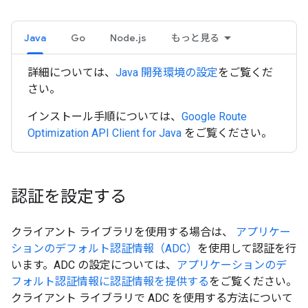
Java
Go
Node.js
もっと見る
詳細については、
Java 開発環境の設定
をご覧くだ
さい。
インストール手順については、
Google Route
Optimization API Client for Java
をご覧ください。
認証を設定する
クライアント ライブラリを使用する場合は、
アプリケー
ションのデフォルト認証情報（ADC）
を使用して認証を行
います。ADC の設定については、
アプリケーションのデ
フォルト認証情報に認証情報を提供する
をご覧ください。
クライアント ライブラリで ADC を使用する方法について