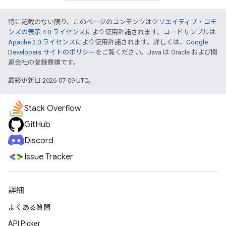
特に記載のない限り、このページのコンテンツは
クリエイティブ・コモ
ンズの表示 4.0 ライセンス
により使用許諾されます。コードサンプルは
Apache 2.0 ライセンス
により使用許諾されます。詳しくは、
Google
Developers サイトのポリシー
をご覧ください。Java は Oracle および関
連会社の登録商標です。
最終更新日 2026-07-09 UTC。
Stack Overflow
GitHub
Discord
Issue Tracker
詳細
よくある質問
API Picker