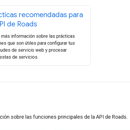
cticas recomendadas para
API de Roads
 más información sobre las prácticas
es que son útiles para configurar tus
itudes de servicio web y procesar
estas de servicios.
s
ión sobre las funciones principales de la API de Roads.