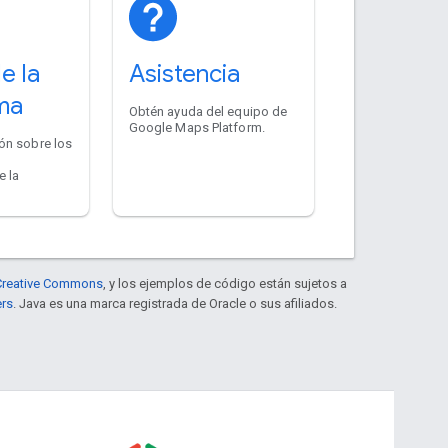
e la
Asistencia
ma
Obtén ayuda del equipo de
Google Maps Platform.
ón sobre los
e la
e Creative Commons
, y los ejemplos de código están sujetos a
ers
. Java es una marca registrada de Oracle o sus afiliados.