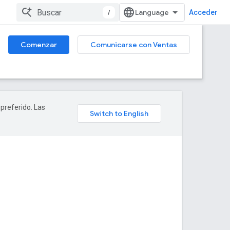
/
Acceder
Comenzar
Comunicarse con Ventas
 preferido. Las