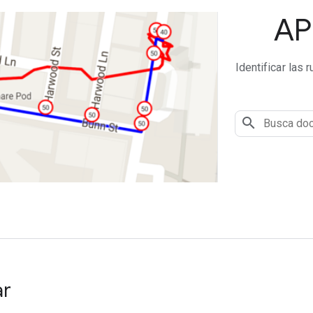
AP
Identificar las 
ar