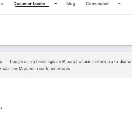
os
Documentación
Blog
Comunidad
Google utiliza tecnología de IA para traducir contenido a tu idioma
izadas con IA pueden contener errores.
ia