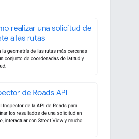
o realizar una solicitud de
ste a las rutas
 la geometría de las rutas más cercanas
un conjunto de coordenadas de latitud y
ud.
pector de Roads API
l Inspector de la API de Roads para
nar los resultados de una solicitud en
le, interactuar con Street View y mucho