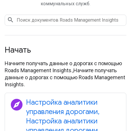
коммунальных служб.
Начать
Начните получать данные о дорогах с помощью
Roads Management Insights.,Начните получать
данные о дорогах с помощью Roads Management
Insights.
explore
Настройка аналитики
управления дорогами
,
Настройка аналитики
управления дорогами