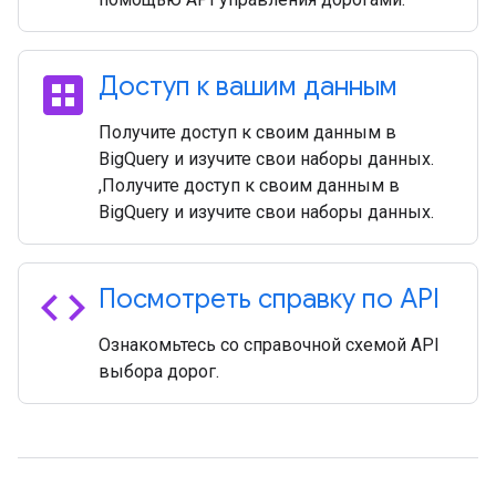
dataset
Доступ к вашим данным
Получите доступ к своим данным в
BigQuery и изучите свои наборы данных.
,Получите доступ к своим данным в
BigQuery и изучите свои наборы данных.
code
Посмотреть справку по API
Ознакомьтесь со справочной схемой API
выбора дорог.