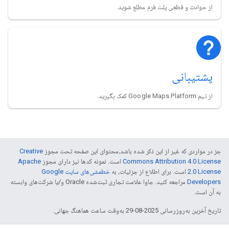
از حوادث و قطعی پلت فرم مطلع شوید.
پشتیبانی
از تیم Google Maps Platform کمک بگیرید.
جز در مواردی که غیر از این ذکر شده باشد،‌محتوای این صفحه تحت مجوز
Creative
Commons Attribution 4.0 License
است. نمونه کدها نیز دارای مجوز
Apache
2.0 License
است. برای اطلاع از جزئیات، به
خطمشی‌های سایت Google
Developers‏
مراجعه کنید. جاوا علامت تجاری ثبت‌شده Oracle و/یا شرکت‌های وابسته
به آن است.
تاریخ آخرین به‌روزرسانی 2025-08-29 به‌وقت ساعت هماهنگ جهانی.