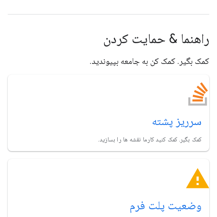
راهنما & حمایت کردن
کمک بگیر. کمک کن به جامعه بپیوندید.
سرریز پشته
کمک بگیر. کمک کنید کارما نقشه ها را بسازید.
وضعیت پلت فرم