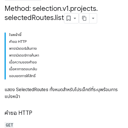
Method: selection
.
v1
.
projects
.
selected
Routes
.
list
ในหน้านี้
คำขอ HTTP
พารามิเตอร์เส้นทาง
พารามิเตอร์การค้นหา
เนื้อความของคำขอ
เนื้อหาการตอบกลับ
ขอบเขตการให้สิทธิ์
แสดง SelectedRoutes ทั้งหมดสำหรับโปรเจ็กต์ที่ระบุพร้อมการ
แบ่งหน้า
คำขอ HTTP
GET