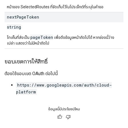
หน้าของ SelectedRoutes ที่จัดเก็บไว้ในโปรเจ็กต์ที่ระบุในคำขอ
next
Page
Token
string
pageToken
โทเค็นที่ส่งเป็น
เพื่อดึงข้อมูลหน้าถัดไปได้ หากช่องนี้ว่าง
เปล่า แสดงว่าไม่มีหน้าถัดไป
ขอบเขตการให้สิทธิ์
ต้องใช้ขอบเขต OAuth ต่อไปนี้
https://www.googleapis.com/auth/cloud-
platform
ข้อมูลนี้มีประโยชน์ไหม