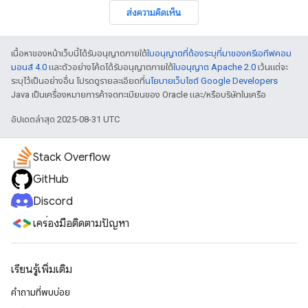
ส่งความคิดเห็น
เนื้อหาของหน้าเว็บนี้ได้รับอนุญาตภายใต้
ใบอนุญาตที่ต้องระบุที่มาของครีเอทีฟคอม
มอนส์ 4.0
และตัวอย่างโค้ดได้รับอนุญาตภายใต้
ใบอนุญาต Apache 2.0
เว้นแต่จะ
ระบุไว้เป็นอย่างอื่น โปรดดูรายละเอียดที่
นโยบายเว็บไซต์ Google Developers
Java เป็นเครื่องหมายการค้าจดทะเบียนของ Oracle และ/หรือบริษัทในเครือ
อัปเดตล่าสุด 2025-08-31 UTC
Stack Overflow
GitHub
Discord
เครื่องมือติดตามปัญหา
เรียนรู้เพิ่มเติม
คำถามที่พบบ่อย