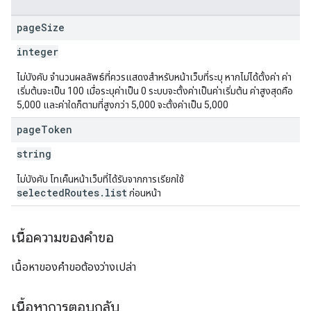
page
Size
integer
ไม่บังคับ จำนวนผลลัพธ์ที่ควรแสดงสำหรับหน้าเว็บที่ระบุ หากไม่ได้ตั้งค่า ค่า
เริ่มต้นจะเป็น 100 เมื่อระบุค่าเป็น 0 ระบบจะตั้งค่าเป็นค่าเริ่มต้น ค่าสูงสุดคือ
5,000 และค่าใดก็ตามที่สูงกว่า 5,000 จะตั้งค่าเป็น 5,000
page
Token
string
ไม่บังคับ โทเค็นหน้าเว็บที่ได้รับจากการเรียกใช้
selectedRoutes.list
ก่อนหน้า
เนื้อความของคำขอ
เนื้อหาของคำขอต้องว่างเปล่า
เนื้อหาการตอบกลับ