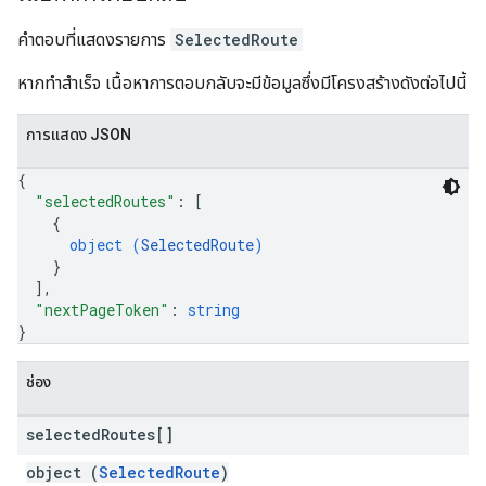
คำตอบที่แสดงรายการ
SelectedRoute
หากทำสำเร็จ เนื้อหาการตอบกลับจะมีข้อมูลซึ่งมีโครงสร้างดังต่อไปนี้
การแสดง JSON
{
"selectedRoutes"
: 
[
{
object (
SelectedRoute
)
}
]
,
"nextPageToken"
: 
string
}
ช่อง
selected
Routes[]
object (
SelectedRoute
)