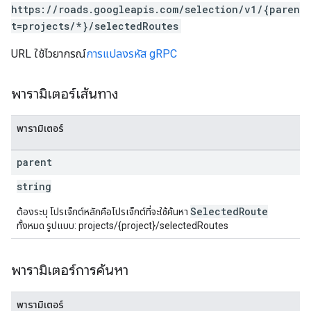
https://roads.googleapis.com/selection/v1/{paren
t=projects/*}/selectedRoutes
URL ใช้ไวยากรณ์
การแปลงรหัส gRPC
พารามิเตอร์เส้นทาง
พารามิเตอร์
parent
string
SelectedRoute
ต้องระบุ โปรเจ็กต์หลักคือโปรเจ็กต์ที่จะใช้ค้นหา
ทั้งหมด รูปแบบ: projects/{project}/selectedRoutes
พารามิเตอร์การค้นหา
พารามิเตอร์