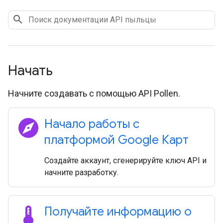
Начать
Начните создавать с помощью API Pollen.
explore
Начало работы с
платформой Google Карт
Создайте аккаунт, сгенерируйте ключ API и
начните разработку.
thermostat
Получайте информацию о