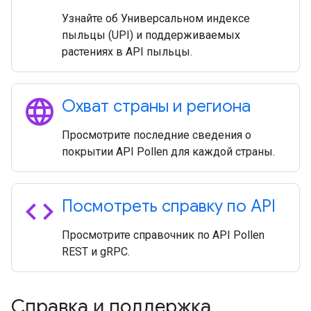
Узнайте об Универсальном индексе
пыльцы (UPI) и поддерживаемых
растениях в API пыльцы.
language
Охват страны и региона
Просмотрите последние сведения о
покрытии API Pollen для каждой страны.
code
Посмотреть справку по API
Просмотрите справочник по API Pollen
REST и gRPC.
Справка и поддержка