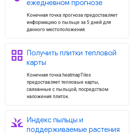
ежедневном прогнозе
Конечная точка прогноза предоставляет
информацию о пыльце за 5 дней для
данного местоположения.
grid_view
Получить плитки тепловой
карты
Конечная точка heatmapTiles
предоставляет тепловые карты,
связанные с пыльцой, посредством
наложения плиток.
grass
Индекс пыльцы и
поддерживаемые растения