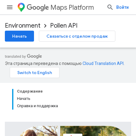
Maps Platform
Войти
Environment
Pollen API
Начать
Связаться с отделом продаж
Эта страница переведена с помощью
Cloud Translation API
.
Содержание
Начать
Справка и поддержка