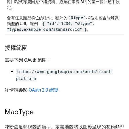
應用程式專屬回應中繼資料。必須在串流 API 的第一個回應中設
定。
"@type"
含有任意類型欄位的物件。額外的
欄位則包含能辨識
{ "id": 1234, "@type":
類型的 URI。範例：
"types.example.com/standard/id" }
。
授權範圍
需要下列 OAuth 範圍：
https://www.googleapis.com/auth/cloud-
platform
詳情請參閱
OAuth 2.0 總覽
。
Map
Type
花粉濃度熱視圖的類型。定義地圖將以圖形呈現的花粉類型