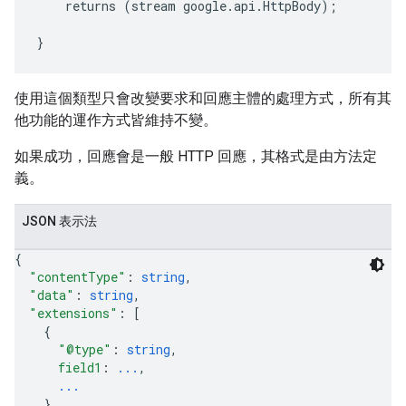
    returns (stream google.api.HttpBody);

使用這個類型只會改變要求和回應主體的處理方式，所有其
他功能的運作方式皆維持不變。
如果成功，回應會是一般 HTTP 回應，其格式是由方法定
義。
JSON 表示法
{
"contentType"
: 
string
,
"data"
: 
string
,
"extensions"
: 
[
{
"@type"
: 
string
,
field1
: 
...
,
...
}