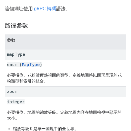
這個網址使用
gRPC 轉碼
語法。
路徑參數
參數
map
Type
enum (
MapType
)
必要欄位。花粉濃度熱視圖的類型。定義地圖將以圖形呈現的花
粉類型和索引的組合。
zoom
integer
必要欄位。地圖的縮放等級。定義地圖內容在地圖檢視中顯示的
大小。
縮放等級 0 是單一圖塊中的全世界。