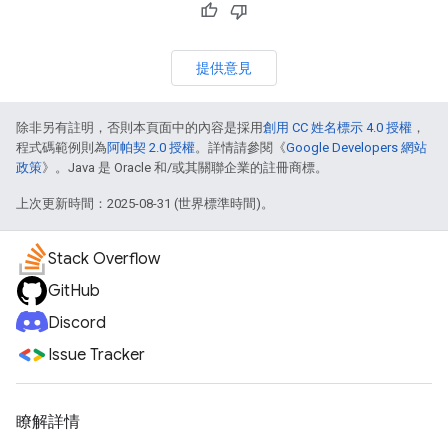
提供意見
除非另有註明，否則本頁面中的內容是採用
創用 CC 姓名標示 4.0 授權
，
程式碼範例則為
阿帕契 2.0 授權
。詳情請參閱《
Google Developers 網站
政策
》。Java 是 Oracle 和/或其關聯企業的註冊商標。
上次更新時間：2025-08-31 (世界標準時間)。
Stack Overflow
GitHub
Discord
Issue Tracker
瞭解詳情