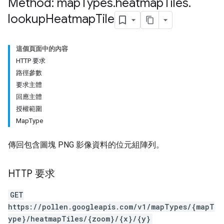
Method: map
Types
.
heatmap
Tiles
.
lookup
Heatmap
Tile
這個頁面中的內容
HTTP 要求
路徑參數
要求主體
回應主體
授權範圍
MapType
傳回包含圖塊 PNG 影像資料的位元組陣列。
HTTP 要求
GET
https://pollen.googleapis.com/v1/mapTypes/{mapT
ype}/heatmapTiles/{zoom}/{x}/{y}