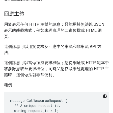
回應主體
用於表示任何 HTTP 主體的訊息；只能用於無法以 JSON
表示的酬載格式，例如未經處理的二進位檔或 HTML 網
頁。
這個訊息可以用於要求及回應中的串流和非串流 API 方
法。
這個訊息可以當做頂層要求欄位；想從網址或 HTTP 範本中
將參數擷取至要求欄位，同時又想存取未經處理的 HTTP 主
體時，這個做法就非常便利。
範例：
message GetResourceRequest {

  // A unique request id.

  string request_id = 1;
