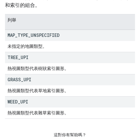
和索引的組合。
列舉
MAP
_
TYPE
_
UNSPECIFIED
未指定的地圖類型。
TREE
_
UPI
熱視圖類型代表樹狀索引圖形。
GRASS
_
UPI
熱視圖類型代表草地索引圖形。
WEED
_
UPI
熱視圖類型代表雜草索引圖形。
這對你有幫助嗎？