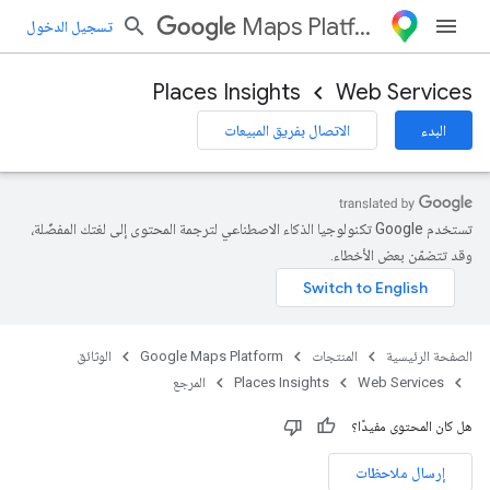
Maps Platform
تسجيل الدخول
Places Insights
Web Services
البدء
الاتصال بفريق المبيعات
تستخدم Google تكنولوجيا الذكاء الاصطناعي لترجمة المحتوى إلى لغتك المفضّلة،
وقد تتضمّن بعض الأخطاء.
الصفحة الرئيسية
المنتجات
Google Maps Platform
الوثائق
Web Services
Places Insights
المرجع
هل كان المحتوى مفيدًا؟
إرسال ملاحظات