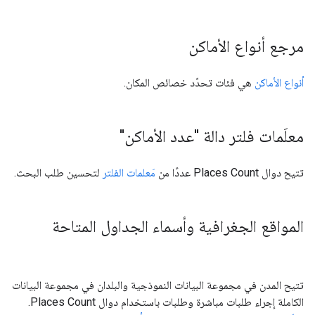
مرجع أنواع الأماكن
أنواع الأماكن
هي فئات تحدّد خصائص المكان.
معلَمات فلتر دالة "عدد الأماكن"
تتيح دوال Places Count عددًا من
مَعلمات الفلتر
لتحسين طلب البحث.
المواقع الجغرافية وأسماء الجداول المتاحة
تتيح المدن في مجموعة البيانات النموذجية والبلدان في مجموعة البيانات
الكاملة إجراء طلبات مباشرة وطلبات باستخدام دوال Places Count.