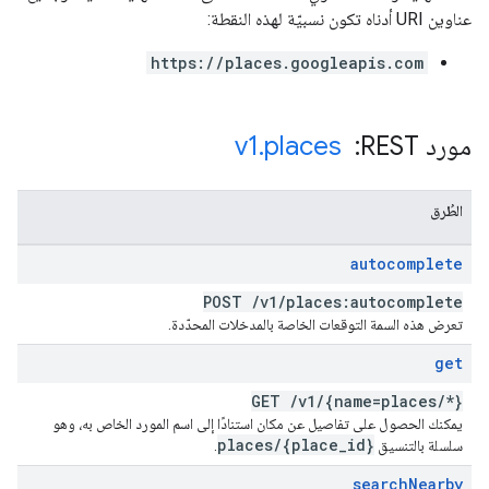
عناوين URI أدناه تكون نسبيّة لهذه النقطة:
https://places.googleapis.com
مورد REST: ‏
places
.
v1
الطُرق
autocomplete
POST
/
v1
/
places:autocomplete
تعرض هذه السمة التوقعات الخاصة بالمدخلات المحدّدة.
get
GET
/
v1
/
{name=places
/
*}
يمكنك الحصول على تفاصيل عن مكان استنادًا إلى اسم المورد الخاص به، وهو
places
/
{place
_
id}
سلسلة بالتنسيق
.
search
Nearby