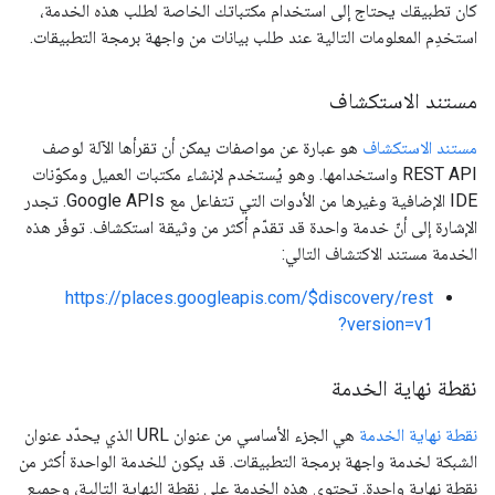
كان تطبيقك يحتاج إلى استخدام مكتباتك الخاصة لطلب هذه الخدمة،
استخدِم المعلومات التالية عند طلب بيانات من واجهة برمجة التطبيقات.
مستند الاستكشاف
مستند الاستكشاف
هو عبارة عن مواصفات يمكن أن تقرأها الآلة لوصف
REST API واستخدامها. وهو يُستخدم لإنشاء مكتبات العميل ومكوّنات
IDE الإضافية وغيرها من الأدوات التي تتفاعل مع Google APIs. تجدر
الإشارة إلى أنّ خدمة واحدة قد تقدّم أكثر من وثيقة استكشاف. توفّر هذه
الخدمة مستند الاكتشاف التالي:
https://places.googleapis.com/$discovery/rest
?version=v1
نقطة نهاية الخدمة
نقطة نهاية الخدمة
هي الجزء الأساسي من عنوان URL الذي يحدّد عنوان
الشبكة لخدمة واجهة برمجة التطبيقات. قد يكون للخدمة الواحدة أكثر من
نقطة نهاية واحدة. تحتوي هذه الخدمة على نقطة النهاية التالية، وجميع