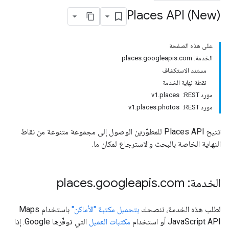
Places API (New)
على هذه الصفحة
الخدمة: places.googleapis.com
مستند الاستكشاف
نقطة نهاية الخدمة
مورد REST: ‏ v1.places
مورد REST: ‏ v1.places.photos
تتيح Places API للمطوّرين الوصول إلى مجموعة متنوعة من نقاط
النهاية الخاصة بالبحث والاسترجاع لمكان ما.
الخدمة: places
com
.
googleapis
.
لطلب هذه الخدمة، ننصحك
بتحميل مكتبة "الأماكن"
باستخدام Maps
JavaScript API أو استخدام
مكتبات العميل
التي توفّرها Google. إذا