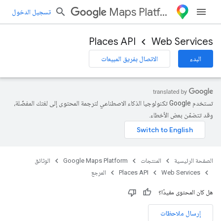
Maps Platform
تسجيل الدخول
Places API
Web Services
البدء
الاتصال بفريق المبيعات
تستخدم Google تكنولوجيا الذكاء الاصطناعي لترجمة المحتوى إلى لغتك المفضّلة،
وقد تتضمّن بعض الأخطاء.
الصفحة الرئيسية
المنتجات
Google Maps Platform
الوثائق
Web Services
Places API
المرجع
هل كان المحتوى مفيدًا؟
إرسال ملاحظات