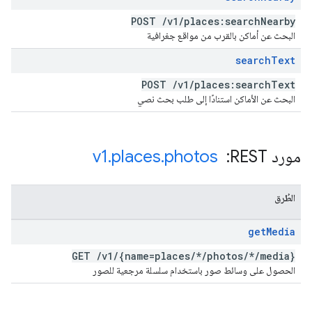
POST
/
v1
/
places:search
Nearby
البحث عن أماكن بالقرب من مواقع جغرافية
search
Text
POST
/
v1
/
places:search
Text
البحث عن الأماكن استنادًا إلى طلب بحث نصي
مورد REST: ‏
photos
.
places
.
v1
الطُرق
get
Media
GET
/
v1
/
{name=places
/
*
/
photos
/
*
/
media}
الحصول على وسائط صور باستخدام سلسلة مرجعية للصور