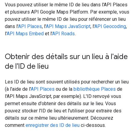
Vous pouvez utiliser le même ID de lieu dans l'API Places
et plusieurs API Google Maps Platform. Par exemple, vous
pouvez utiliser le même ID de lieu pour référencer un lieu
dans l'
API Places
, l'
API Maps JavaScript
, l'
API Geocoding
,
l'
API Maps Embed
et l'
API Roads
.
Obtenir des détails sur un lieu à l'aide
de l'ID de lieu
Les ID de lieu sont souvent utilisés pour rechercher un lieu
(à l'aide de l'
API Places
ou de la
bibliothèque Places
de
l'API Maps JavaScript, par exemple). L'ID renvoyé vous
permet ensuite d'obtenir des détails sur le lieu. Vous
pouvez stocker l'ID de lieu et l'utiliser pour extraire des
détails sur ce même lieu ultérieurement. Découvrez
comment
enregistrer des ID de lieu
ci-dessous.