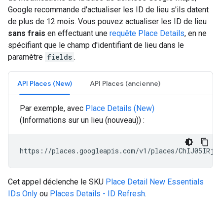
Google recommande d'actualiser les ID de lieu s'ils datent
de plus de 12 mois. Vous pouvez actualiser les ID de lieu
sans frais
en effectuant une
requête Place Details
, en ne
spécifiant que le champ d'identifiant de lieu dans le
paramètre
fields
.
API Places (New)
API Places (ancienne)
Par exemple, avec
Place Details (New)
(Informations sur un lieu (nouveau)) :
https://places.googleapis.com/v1/places/ChIJ05IRjK
Cet appel déclenche le SKU
Place Detail New Essentials
IDs Only
ou
Places Details - ID Refresh
.