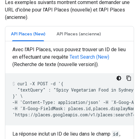
Les exemples suivants montrent comment demander une
URL d'icône pour l'API Places (nouvelle) et l'API Places
(ancienne).
API Places (New)
API Places (ancienne)
Avec l'API Places, vous pouvez trouver un ID de lieu
en effectuant une requête
Text Search (New)
(Recherche de texte (nouvelle version)).
curl -X POST -d '{

  "textQuery" : "Spicy Vegetarian Food in Sydney, A
}' \

-H 'Content-Type: application/json' -H 'X-Goog-Api
-H 'X-Goog-FieldMask: places.id,places.displayName,
'https://places.googleapis.com/v1/places:searchTex
La réponse inclut un ID de lieu dans le champ
id
,