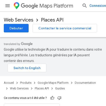
Maps Platform
Connexion
Web Services
Places API
Débuter
Contacter le service commercial
Google utilise la technologie IA pour traduire le contenu dans votre
langue préférée. Les traductions générées par IA peuvent
contenir des erreurs.
Accueil
Produits
Google Maps Platform
Documentation
Web Services
Places API
Guides
Ce contenu vous a-t-il été utile ?