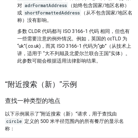
对
adrFormatAddress
（始终包含国家/地区名称）
或
shortFormattedAddress
（从不包含国家/地区名
称）没有影响。
多数 CLDR 代码都与 ISO 3166-1 代码 相同，但也有
一些需要注意的例外情况。例如，英国的 ccTLD 为
“uk”(.co.uk)，而其 ISO 3166-1 代码为“gb”（从技术上
讲，适用于 “大不列颠及北爱尔兰联合王国”实体）。
此参数可能会根据适用法律影响结果。
“附近搜索（新）”示例
查找一种类型的地点
以下示例展示了“附近搜索（新）”请求，用于查找由
circle
定义的 500 米半径范围内的所有餐厅的显示名
称：