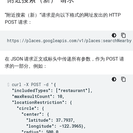
“附近搜索（新）”请求是向以下格式的网址发出的 HTTP
POST 请求：
https://places.googleapis.com/v1/places:searchNearby
在 JSON 请求正文或标头中传递所有参数，作为 POST 请
求的一部分。例如：
curl -X POST -d 
'{

  "includedTypes": ["restaurant"],

  "maxResultCount": 10,

  "locationRestriction": {

    "circle": {

      "center": {

        "latitude": 37.7937,

        "longitude": -122.3965},

      "radius": 500.0
