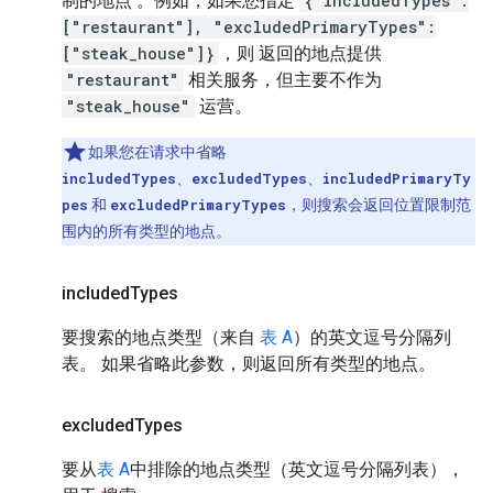
制的地点 。例如，如果您指定
{"includedTypes":
["restaurant"], "excludedPrimaryTypes":
["steak_house"]}
，则 返回的地点提供
"restaurant"
相关服务，但主要不作为
"steak_house"
运营。
如果您在请求中省略
includedTypes
、
excludedTypes
、
includedPrimaryTy
pes
和
excludedPrimaryTypes
，则搜索会返回位置限制范
围内的所有类型的地点。
included
Types
要搜索的地点类型（来自
表 A
）的英文逗号分隔列
表。 如果省略此参数，则返回所有类型的地点。
excluded
Types
要从
表 A
中排除的地点类型（英文逗号分隔列表），