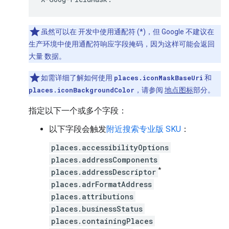
虽然可以在 开发中使用通配符 (*)，但 Google 不建议在
生产环境中使用通配符响应字段掩码，因为这样可能会返回
大量 数据。
如需详细了解如何使用
places.iconMaskBaseUri
和
places.iconBackgroundColor
，请参阅
地点图标
部分。
指定以下一个或多个字段：
以下字段会触发
附近搜索专业版 SKU
：
places.accessibilityOptions
places.addressComponents
*
places.addressDescriptor
places.adrFormatAddress
places.attributions
places.businessStatus
places.containingPlaces