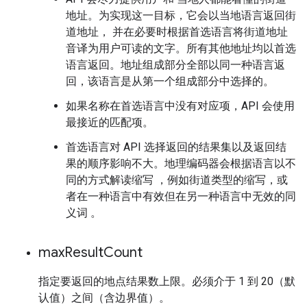
地址。为实现这一目标，它会以当地语言返回街
道地址， 并在必要时根据首选语言将街道地址
音译为用户可读的文字。所有其他地址均以首选
语言返回。地址组成部分全部以同一种语言返
回，该语言是从第一个组成部分中选择的。
如果名称在首选语言中没有对应项，API 会使用
最接近的匹配项。
首选语言对 API 选择返回的结果集以及返回结
果的顺序影响不大。地理编码器会根据语言以不
同的方式解读缩写 ，例如街道类型的缩写，或
者在一种语言中有效但在另一种语言中无效的同
义词 。
max
Result
Count
指定要返回的地点结果数上限。必须介于 1 到 20（默
认值）之间（含边界值）。