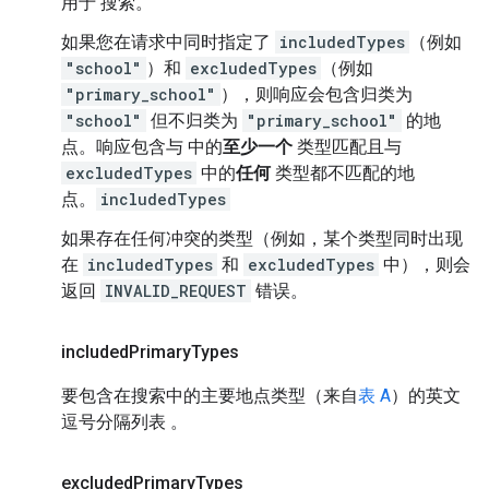
用于 搜索。
如果您在请求中同时指定了
includedTypes
（例如
"school"
）和
excludedTypes
（例如
"primary_school"
），则响应会包含归类为
"school"
但不归类为
"primary_school"
的地
点。响应包含与 中的
至少一个
类型匹配且与
excludedTypes
中的
任何
类型都不匹配的地
点。
includedTypes
如果存在任何冲突的类型（例如，某个类型同时出现
在
includedTypes
和
excludedTypes
中），则会
返回
INVALID_REQUEST
错误。
included
Primary
Types
要包含在搜索中的主要地点类型（来自
表 A
）的英文
逗号分隔列表 。
excluded
Primary
Types