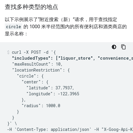
查找多种类型的地点
以下示例展示了“附近搜索（新）”请求，用于查找指定
circle
的 1000 米半径范围内的所有便利店和酒类商店的
显示名称：
curl -X POST -d '{

"includedTypes": ["liquor_store", "convenience_
  "maxResultCount": 10,

  "locationRestriction": {

    "circle": {

      "center": {

        "latitude": 37.7937,

        "longitude": -122.3965

      },

      "radius": 1000.0

    }

  }

}' \

-H 'Content-Type: application/json' -H "X-Goog-Api-K