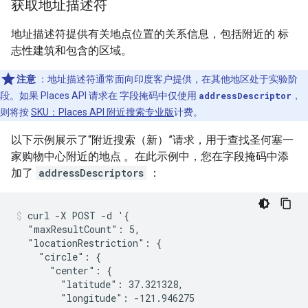
获取地址描述符
地址描述符提供有关地点位置的关系信息，包括附近的 标
志性建筑和包含的区域。
注意
：地址描述符通常面向印度客户提供，在其他地区处于实验阶
段。如果 Places API 请求在 字段掩码中仅使用
addressDescriptor
，
则将按
SKU：Places API 附近搜索专业版
计费。
以下示例展示了“附近搜索（新）”请求，用于查找圣何塞一
家购物中心附近的地点 。在此示例中，您在字段掩码中添
加了
addressDescriptors
：
curl -X POST -d '{

  "maxResultCount": 5,

  "locationRestriction": {

    "circle": {

      "center": {

        "latitude": 37.321328,

        "longitude": -121.946275
