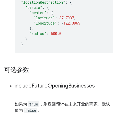
"locationRestriction"
:
{
"circle"
:
{
"center"
:
{
"latitude"
:
37.7937
,
"longitude"
:
-
122.3965
},
"radius"
:
500.0
}
}
可选参数
include
Future
Opening
Businesses
如果为
true
，则返回预计在未来开业的商家。默认
值为
false
。