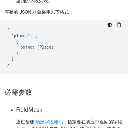
返回的字段列表。
完整的 JSON 对象采用以下格式：
{

  "places": [

    {

      object (Place)

    }

  ]

}
必需参数
Field
Mask
通过创建
响应字段掩码
，指定要在响应中返回的字段