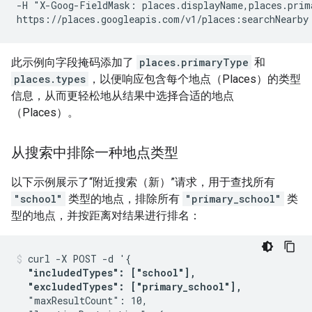
-H "X-Goog-FieldMask: places.displayName,places.prim
此示例向字段掩码添加了
places.primaryType
和
places.types
，以便响应包含每个地点（Places）的类型
信息，从而更轻松地从结果中选择合适的地点
（Places）。
从搜索中排除一种地点类型
以下示例展示了“附近搜索（新）”请求，用于查找所有
"school"
类型的地点，排除所有
"primary_school"
类
型的地点，并按距离对结果进行排名：
curl -X POST -d '{

"includedTypes": ["school"],

  "excludedTypes": ["primary_school"],
  "maxResultCount": 10,
