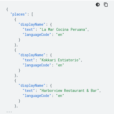
{
"places"
:
[
{
"displayName"
:
{
"text"
:
"La Mar Cocina Peruana"
,
"languageCode"
:
"en"
}
},
{
"displayName"
:
{
"text"
:
"Kokkari Estiatorio"
,
"languageCode"
:
"en"
}
},
{
"displayName"
:
{
"text"
:
"Harborview Restaurant & Bar"
,
"languageCode"
:
"en"
}
},
...