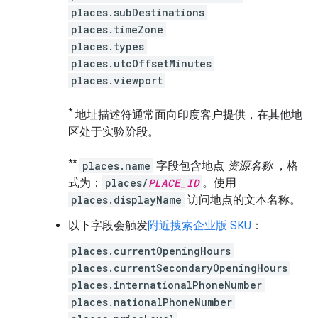
places.subDestinations
places.timeZone
places.types
places.utcOffsetMinutes
places.viewport
*
地址描述符通常面向印度客户提供，在其他地
区处于实验阶段。
**
places.name
字段包含地点
资源名称
，格
式为：
places/
PLACE_ID
。使用
places.displayName
访问地点的文本名称。
以下字段会触发
附近搜索企业版 SKU
：
places.currentOpeningHours
places.currentSecondaryOpeningHours
places.internationalPhoneNumber
places.nationalPhoneNumber