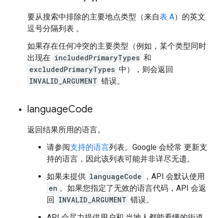
要从搜索中排除的主要地点类型（来自
表 A
）的英文
逗号分隔列表 。
如果存在任何冲突的主要类型（例如，某个类型同时
出现在
includedPrimaryTypes
和
excludedPrimaryTypes
中），则会返回
INVALID_ARGUMENT
错误。
language
Code
返回结果所用的语言。
请参阅
支持的语言
列表。Google 会经常 更新支
持的语言，因此该列表可能并非详尽无遗。
如果未提供
languageCode
，API 会默认使用
en
。如果您指定了无效的语言代码，API 会返
回
INVALID_ARGUMENT
错误。
API 会尽力提供用户和 当地人都能看懂的街道