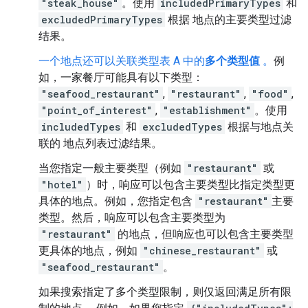
"steak_house"
。使用
includedPrimaryTypes
和
excludedPrimaryTypes
根据 地点的主要类型过滤
结果。
一个地点还可以关联类型表 A 中的
多个类型值
。
例
如，一家餐厅可能具有以下类型：
"seafood_restaurant"
,
"restaurant"
,
"food"
,
"point_of_interest"
,
"establishment"
。使用
includedTypes
和
excludedTypes
根据与地点关
联的 地点列表过滤结果。
当您指定一般主要类型（例如
"restaurant"
或
"hotel"
）时，响应可以包含主要类型比指定类型更
具体的地点。例如，您指定包含
"restaurant"
主要
类型。然后，响应可以包含主要类型为
"restaurant"
的地点，但响应也可以包含主要类型
更具体的地点，例如
"chinese_restaurant"
或
"seafood_restaurant"
。
如果搜索指定了多个类型限制，则仅返回满足所有限