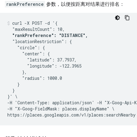
rankPreference
参数，以便按距离对结果进行排名：
curl -X POST -d '{

  "maxResultCount": 10,

"rankPreference": "DISTANCE",
  "locationRestriction": {

    "circle": {

      "center": {

        "latitude": 37.7937,

        "longitude": -122.3965

      },

      "radius": 1000.0

    }

  }

}' \

-H 'Content-Type: application/json' -H "X-Goog-Api-K
-H "X-Goog-FieldMask: places.displayName" \
