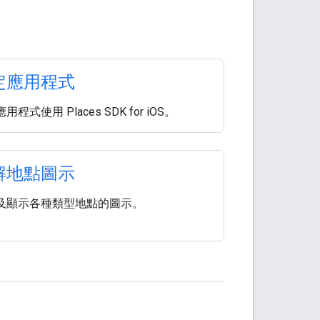
定應用程式
用程式使用 Places SDK for iOS。
解地點圖示
及顯示各種類型地點的圖示。