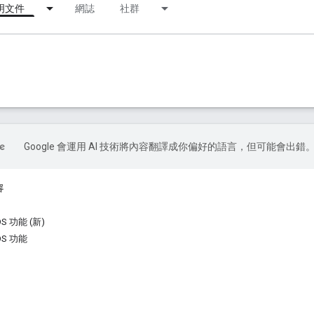
明文件
網誌
社群
Google 會運用 AI 技術將內容翻譯成你偏好的語言，但可能會出錯
容
iOS 功能 (新)
iOS 功能