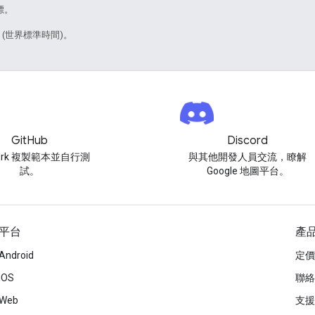
標。
9 (世界標準時間)。
GitHub
Discord
ork 複製範本並自行測
與其他開發人員交流，瞭解
試。
Google 地圖平台。
平台
產
Android
定價
iOS
聯絡
Web
支援