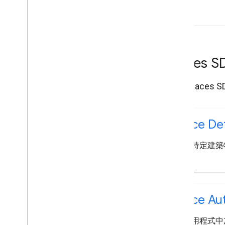
Places SD
瞭解 Places 
Place Det
取得特定建築
料。
Place Au
在應用程式中