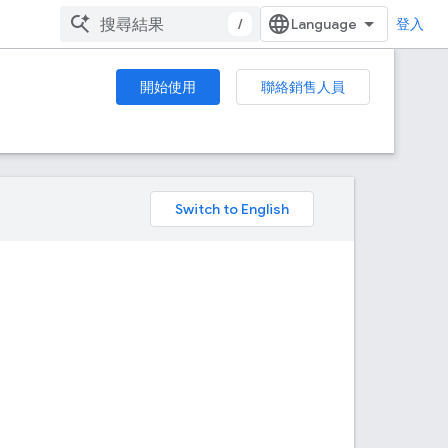
/
登入
開始使用
聯絡銷售人員
。