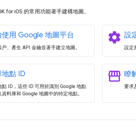
 SDK for iOS 的常用功能著手建構地圖。
settings
使用 Google 地圖平台
設
戶、產生 API 金鑰並著手建立地圖。
設定應
storefront
地點 ID
瞭
點 ID，這些 ID 可用於識別 Google 地點
要求
資料庫和 Google 地圖中的特定地點。