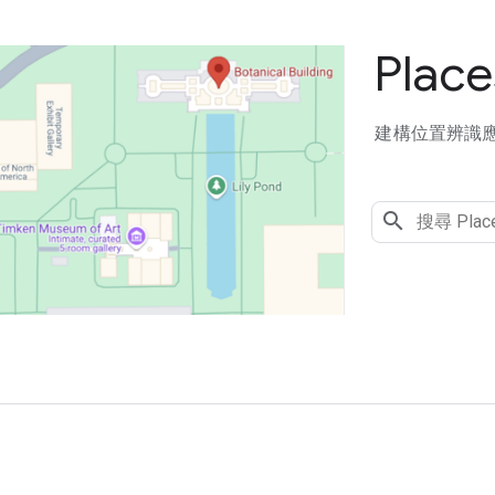
Place
建構位置辨識
用