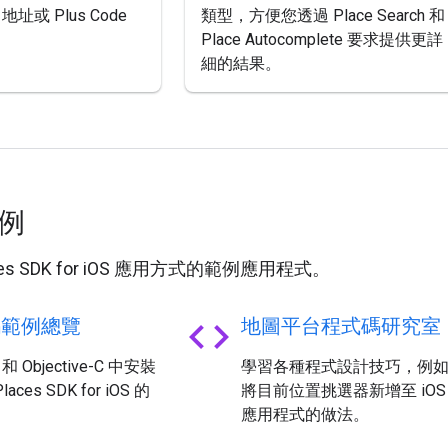
址或 Plus Code
類型，方便您透過 Place Search 和
Place Autocomplete 要求提供更詳
細的結果。
範例
es SDK for iOS 應用方式的範例應用程式。
code
碼範例總覽
地圖平台程式碼研究室
t 和 Objective-C 中安裝
學習各種程式設計技巧，例
aces SDK for iOS 的
將目前位置挑選器新增至 iOS
應用程式的做法。