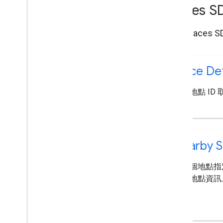
Places SD
瞭解 Places 
Place De
使用地點 ID
Nearby 
將某個地點指
取得地點資訊