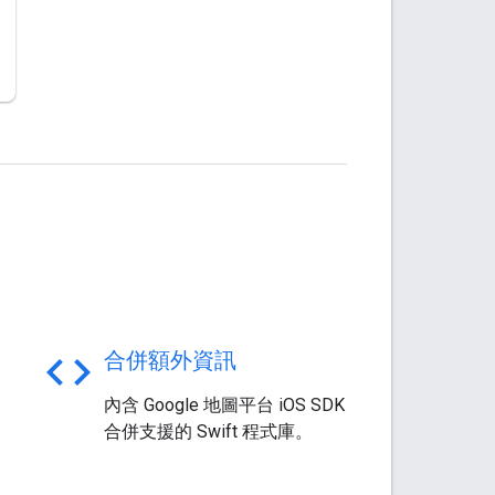
code
合併額外資訊
如
內含 Google 地圖平台 iOS SDK
合併支援的 Swift 程式庫。