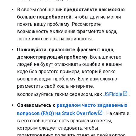
В своем сообщении
предоставьте как можно
больше подробностей
, чтобы другие могли
понять вашу проблему. Рассмотрите
возможность включения фрагментов кода,
логов или ссылок на скриншоты.
Пожалуйста, приложите фрагмент кода,
демонстрирующий проблему.
Большинство
людей не будут отлаживать ошибки в вашем
коде без простого примера, который легко
воспроизводит проблему. Если вам сложно
разместить свой код в интернете,
воспользуйтесь таким сервисом, как
JSFiddle
.
Ознакомьтесь с
разделом часто задаваемых
вопросов (FAQ) на Stack Overflow
. На сайте и
в его сообществе есть правила и советы,
которым следует следовать, чтобы
гарантированно получить ответ на свой вопрос.