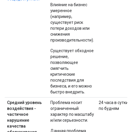
Влияние на бизнес
умеренное
(например,
существует риск
потери доходов или
снижения
производительности).
Существует обходное
решение,
позволяющее
смягчить
критические
последствия для
бизнеса, и его можно
быстро внедрить.
Средний уровень
Проблема носит
24 часа в сутки
воздействия -
ограниченный
по будням
частичное
характер по масштабу
нарушение
и/или серьезности.
качества
Данная проблема
обслуживания