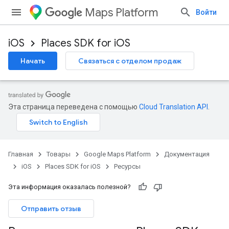
Maps Platform
Войти
iOS
Places SDK for iOS
Начать
Связаться с отделом продаж
Эта страница переведена с помощью
Cloud Translation API
.
Главная
Товары
Google Maps Platform
Документация
iOS
Places SDK for iOS
Ресурсы
Эта информация оказалась полезной?
Отправить отзыв