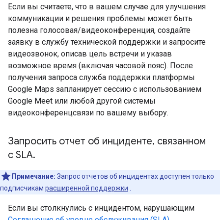
Если вы считаете, что в вашем случае для улучшения
коммуникации и решения проблемы может быть
полезна голосовая/видеоконференция, создайте
заявку в службу технической поддержки и запросите
видеозвонок, описав цель встречи и указав
возможное время (включая часовой пояс). После
получения запроса служба поддержки платформы
Google Maps запланирует сессию с использованием
Google Meet или любой другой системы
видеоконференцсвязи по вашему выбору.
Запросить отчет об инциденте
,
связанном
с SLA
.
Примечание:
Запрос отчетов об инцидентах доступен только
подписчикам
расширенной поддержки
.
Если вы столкнулись с инцидентом, нарушающим
Соглашение об уровне обслуживания (SLA)