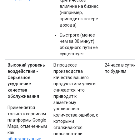
влияние на бизнес
(например,
приводит к потере
дохода).
Быстрого (менее
чем за 30 минут)
обходного пути не
существует.
Высокий уровень
В процессе
24 часа в сутки
воздействия -
производства
по будням
Серьезное
качество вашего
ухудшение
продукта или услуги
качества
снижается, что
обслуживания
приводит к
заметному
Применяется
увеличению
только к сервисам
количества ошибок, с
платформы Google
которыми
Maps, отмеченным
сталкиваются
как
пользователи.
общедоступные.