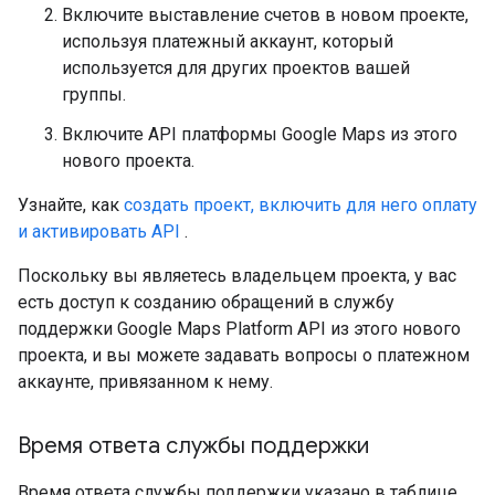
Включите выставление счетов в новом проекте,
используя платежный аккаунт, который
используется для других проектов вашей
группы.
Включите API платформы Google Maps из этого
нового проекта.
Узнайте, как
создать проект, включить для него оплату
и активировать API
.
Поскольку вы являетесь владельцем проекта, у вас
есть доступ к созданию обращений в службу
поддержки Google Maps Platform API из этого нового
проекта, и вы можете задавать вопросы о платежном
аккаунте, привязанном к нему.
Время ответа службы поддержки
Время ответа службы поддержки указано в таблице