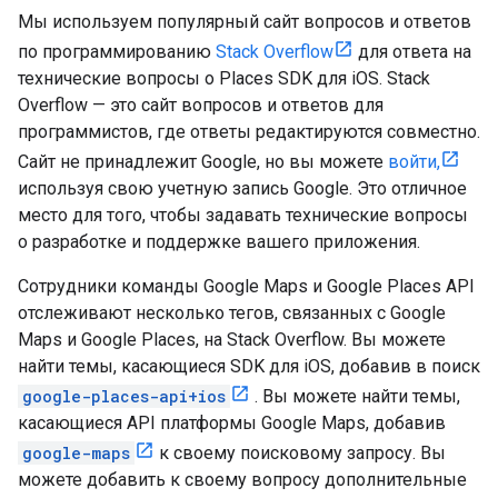
Мы используем популярный сайт вопросов и ответов
по программированию
Stack Overflow
для ответа на
технические вопросы о Places SDK для iOS. Stack
Overflow — это сайт вопросов и ответов для
программистов, где ответы редактируются совместно.
Сайт не принадлежит Google, но вы можете
войти,
используя свою учетную запись Google. Это отличное
место для того, чтобы задавать технические вопросы
о разработке и поддержке вашего приложения.
Сотрудники команды Google Maps и Google Places API
отслеживают несколько тегов, связанных с Google
Maps и Google Places, на Stack Overflow. Вы можете
найти темы, касающиеся SDK для iOS, добавив в поиск
google-places-api+ios
. Вы можете найти темы,
касающиеся API платформы Google Maps, добавив
google-maps
к своему поисковому запросу. Вы
можете добавить к своему вопросу дополнительные