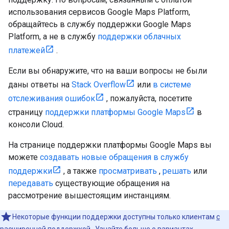
использования сервисов Google Maps Platform,
обращайтесь в службу поддержки Google Maps
Platform, а не в службу
поддержки облачных
платежей
.
Если вы обнаружите, что на ваши вопросы не были
даны ответы на
Stack Overflow
или
в системе
отслеживания ошибок
, пожалуйста, посетите
страницу
поддержки платформы Google Maps
в
консоли Cloud.
На странице поддержки платформы Google Maps вы
можете
создавать новые обращения в службу
поддержки
, а также
просматривать
,
решать
или
передавать
существующие обращения на
рассмотрение вышестоящим инстанциям.
Некоторые функции поддержки доступны только клиентам
с
расширенной поддержкой
. Узнайте больше о
вариантах