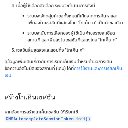
เมื่อผู้ใช้เลือกตัวเลือก ระบบจะดำเนินการดังนี้
ระบบจะจัดกลุ่มคำขอทั้งหมดที่เกิดจากการค้นหาและ
เพิ่มลงในเซสชันที่แสดงโดย "โทเค็น ก" เป็นคำขอเดียว
ระบบจะนับการเลือกของผู้ใช้เป็นคําขอรายละเอียด
สถานที่ และเพิ่มลงในเซสชันที่แสดงโดย "โทเค็น ก"
เซสชันสิ้นสุดลงและแอปทิ้ง "โทเค็น ก"
ดูข้อมูลเพิ่มเติมเกี่ยวกับการเรียกเก็บเงินสำหรับคำขอการเติม
ข้อความอัตโนมัติของสถานที่ (เดิม) ได้ที่
การใช้งานและการเรียกเก็บ
เงิน
สร้างโทเค็นเซสชัน
หากต้องการสร้างโทเค็นเซสชัน ให้เรียกใช้
GMSAutocompleteSessionToken.init()