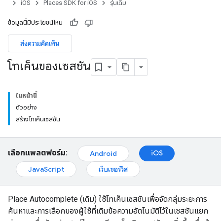
iOS
Places SDK for iOS
รุ่นเดิม
ข้อมูลนี้มีประโยชน์ไหม
ส่งความคิดเห็น
โทเค็นของเซสชัน
ในหน้านี้
ตัวอย่าง
สร้างโทเค็นเซสชัน
เลือกแพลตฟอร์ม:
iOS
Android
JavaScript
เว็บเซอร์วิส
Place Autocomplete (เดิม) ใช้โทเค็นเซสชันเพื่อจัดกลุ่มระยะการ
ค้นหาและการเลือกของผู้ใช้ที่เติมข้อความอัตโนมัติไว้ในเซสชันแยก