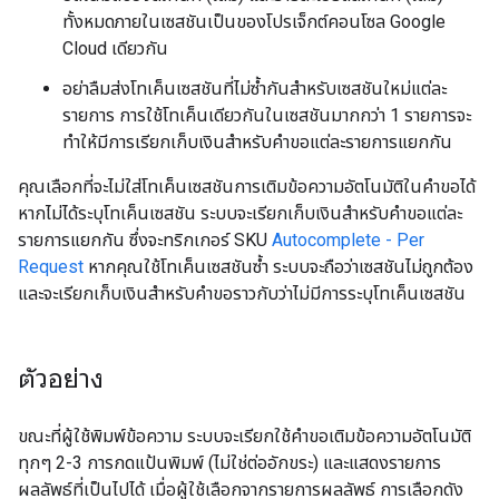
ทั้งหมดภายในเซสชันเป็นของโปรเจ็กต์คอนโซล Google
Cloud เดียวกัน
อย่าลืมส่งโทเค็นเซสชันที่ไม่ซ้ำกันสำหรับเซสชันใหม่แต่ละ
รายการ การใช้โทเค็นเดียวกันในเซสชันมากกว่า 1 รายการจะ
ทำให้มีการเรียกเก็บเงินสำหรับคำขอแต่ละรายการแยกกัน
คุณเลือกที่จะไม่ใส่โทเค็นเซสชันการเติมข้อความอัตโนมัติในคำขอได้
หากไม่ได้ระบุโทเค็นเซสชัน ระบบจะเรียกเก็บเงินสำหรับคำขอแต่ละ
รายการแยกกัน ซึ่งจะทริกเกอร์ SKU
Autocomplete - Per
Request
หากคุณใช้โทเค็นเซสชันซ้ำ ระบบจะถือว่าเซสชันไม่ถูกต้อง
และจะเรียกเก็บเงินสำหรับคำขอราวกับว่าไม่มีการระบุโทเค็นเซสชัน
ตัวอย่าง
ขณะที่ผู้ใช้พิมพ์ข้อความ ระบบจะเรียกใช้คําขอเติมข้อความอัตโนมัติ
ทุกๆ 2-3 การกดแป้นพิมพ์ (ไม่ใช่ต่ออักขระ) และแสดงรายการ
ผลลัพธ์ที่เป็นไปได้ เมื่อผู้ใช้เลือกจากรายการผลลัพธ์ การเลือกดัง