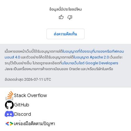
ข้อมูลนี้มีประโยชน์ไหม
ส่งความคิดเห็น
เนื้อหาของหน้าเว็บนี้ได้รับอนุญาตภายใต้
ใบอนุญาตที่ต้องระบุที่มาของครีเอทีฟคอม
มอนส์ 4.0
และตัวอย่างโค้ดได้รับอนุญาตภายใต้
ใบอนุญาต Apache 2.0
เว้นแต่จะ
ระบุไว้เป็นอย่างอื่น โปรดดูรายละเอียดที่
นโยบายเว็บไซต์ Google Developers
Java เป็นเครื่องหมายการค้าจดทะเบียนของ Oracle และ/หรือบริษัทในเครือ
อัปเดตล่าสุด 2026-07-11 UTC
Stack Overflow
GitHub
Discord
เครื่องมือติดตามปัญหา