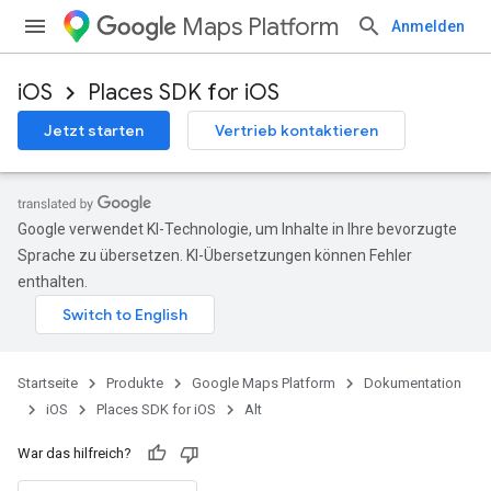
Maps Platform
Anmelden
iOS
Places SDK for iOS
Jetzt starten
Vertrieb kontaktieren
Google verwendet KI-Technologie, um Inhalte in Ihre bevorzugte
Sprache zu übersetzen. KI-Übersetzungen können Fehler
enthalten.
Startseite
Produkte
Google Maps Platform
Dokumentation
iOS
Places SDK for iOS
Alt
War das hilfreich?