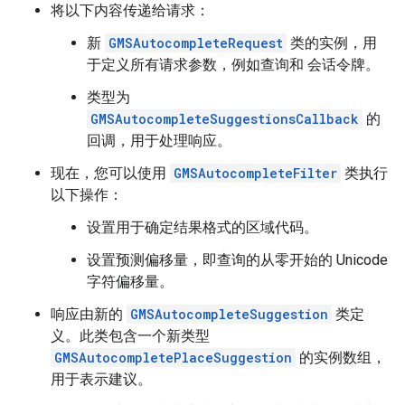
将以下内容传递给请求：
新
GMSAutocompleteRequest
类的实例，用
于定义所有请求参数，例如查询和 会话令牌。
类型为
GMSAutocompleteSuggestionsCallback
的
回调，用于处理响应。
现在，您可以使用
GMSAutocompleteFilter
类执行
以下操作：
设置用于确定结果格式的区域代码。
设置预测偏移量，即查询的从零开始的 Unicode
字符偏移量。
响应由新的
GMSAutocompleteSuggestion
类定
义。此类包含一个新类型
GMSAutocompletePlaceSuggestion
的实例数组，
用于表示建议。