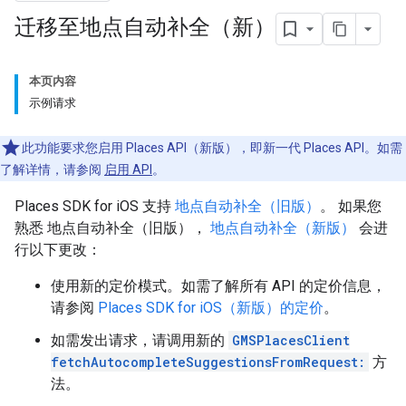
迁移至地点自动补全（新）
本页内容
示例请求
此功能要求您启用 Places API（新版），即新一代 Places API。如需
了解详情，请参阅
启用 API
。
Places SDK for iOS 支持
地点自动补全（旧版）
。 如果您
熟悉 地点自动补全（旧版），
地点自动补全（新版）
会进
行以下更改：
使用新的定价模式。如需了解所有 API 的定价信息，
请参阅
Places SDK for iOS（新版）的定价
。
如需发出请求，请调用新的
GMSPlacesClient
fetchAutocompleteSuggestionsFromRequest:
方
法。