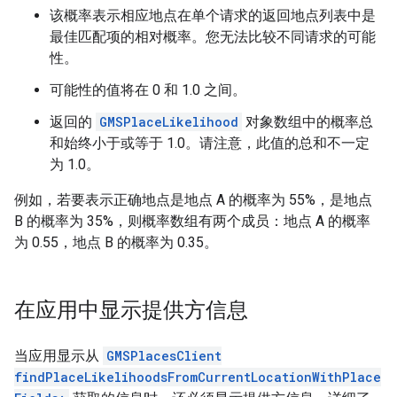
该概率表示相应地点在单个请求的返回地点列表中是
最佳匹配项的相对概率。您无法比较不同请求的可能
性。
可能性的值将在 0 和 1.0 之间。
返回的
GMSPlaceLikelihood
对象数组中的概率总
和始终小于或等于 1.0。请注意，此值的总和不一定
为 1.0。
例如，若要表示正确地点是地点 A 的概率为 55%，是地点
B 的概率为 35%，则概率数组有两个成员：地点 A 的概率
为 0.55，地点 B 的概率为 0.35。
在应用中显示提供方信息
当应用显示从
GMSPlacesClient
findPlaceLikelihoodsFromCurrentLocationWithPlace