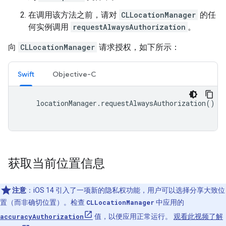
在调用该方法之前，请对
CLLocationManager
的任
何实例调用
requestAlwaysAuthorization
。
向
CLLocationManager
请求授权，如下所示：
Swift
Objective-C
locationManager
.
requestAlwaysAuthorization
()
获取当前位置信息
注意
：iOS 14 引入了一项新的隐私权功能，用户可以选择分享大致位
置（而非确切位置）。检查
CLLocationManager
中应用的
accuracyAuthorization
值，以便应用正常运行。
观看此视频了解