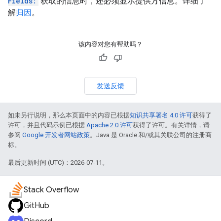
Fields:
获取的信息时，还必须显示提供方信息。详细了
解
归因
。
该内容对您有帮助吗？
发送反馈
如未另行说明，那么本页面中的内容已根据
知识共享署名 4.0 许可
获得了
许可，并且代码示例已根据
Apache 2.0 许可
获得了许可。有关详情，请
参阅
Google 开发者网站政策
。Java 是 Oracle 和/或其关联公司的注册商
标。
最后更新时间 (UTC)：2026-07-11。
Stack Overflow
GitHub