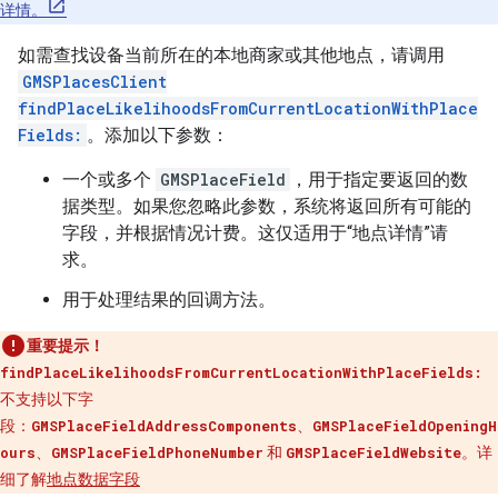
详情。
如需查找设备当前所在的本地商家或其他地点，请调用
GMSPlacesClient
findPlaceLikelihoodsFromCurrentLocationWithPlace
Fields:
。添加以下参数：
一个或多个
GMSPlaceField
，用于指定要返回的数
据类型。如果您忽略此参数，系统将返回所有可能的
字段，并根据情况计费。这仅适用于“地点详情”请
求。
用于处理结果的回调方法。
重要提示！
findPlaceLikelihoodsFromCurrentLocationWithPlaceFields:
不支持以下字
段：
GMSPlaceFieldAddressComponents
、
GMSPlaceFieldOpeningH
ours
、
GMSPlaceFieldPhoneNumber
和
GMSPlaceFieldWebsite
。详
细了解
地点数据字段