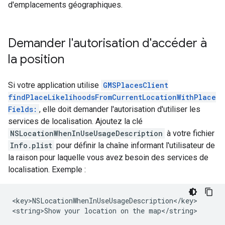
d'emplacements géographiques.
Demander l'autorisation d'accéder à
la position
Si votre application utilise
GMSPlacesClient
findPlaceLikelihoodsFromCurrentLocationWithPlace
Fields:
, elle doit demander l'autorisation d'utiliser les
services de localisation. Ajoutez la clé
NSLocationWhenInUseUsageDescription
à votre fichier
Info.plist
pour définir la chaîne informant l'utilisateur de
la raison pour laquelle vous avez besoin des services de
localisation. Exemple :
<key>NSLocationWhenInUseUsageDescription</key>

<string>Show your location on the map</string>