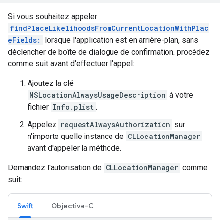
Si vous souhaitez appeler
findPlaceLikelihoodsFromCurrentLocationWithPlac
eFields:
lorsque l'application est en arrière-plan, sans
déclencher de boîte de dialogue de confirmation, procédez
comme suit avant d'effectuer l'appel:
Ajoutez la clé
NSLocationAlwaysUsageDescription
à votre
fichier
Info.plist
.
Appelez
requestAlwaysAuthorization
sur
n'importe quelle instance de
CLLocationManager
avant d'appeler la méthode.
Demandez l'autorisation de
CLLocationManager
comme
suit:
Swift
Objective-C