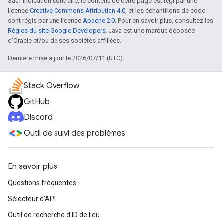
Sauf indication contraire, le contenu de cette page est régi par une
licence
Creative Commons Attribution 4.0
, et les échantillons de code
sont régis par une licence
Apache 2.0
. Pour en savoir plus, consultez les
Règles du site Google Developers
. Java est une marque déposée
d'Oracle et/ou de ses sociétés affiliées.
Dernière mise à jour le 2026/07/11 (UTC).
Stack Overflow
GitHub
Discord
Outil de suivi des problèmes
En savoir plus
Questions fréquentes
Sélecteur d'API
Outil de recherche d'ID de lieu