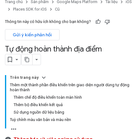
Trang chủ
Sản phẩm
Google Maps Platform
Tài liệu
iOS
Places SDK for iOS
Cũ
Thông tin này có hữu ích không cho bạn không?
Gửi ý kiến phản hồi
Tự động hoàn thành địa điểm
Trên trang này
Thêm một thành phần điều khiển trên giao diện người dùng tự động
hoàn thành
Thêm chế độ điều khiển toàn màn hình
Thêm bộ điều khiển kết quả
Sử dụng nguồn dữ liệu bảng
Tuỳ chỉnh màu văn bản và màu nền