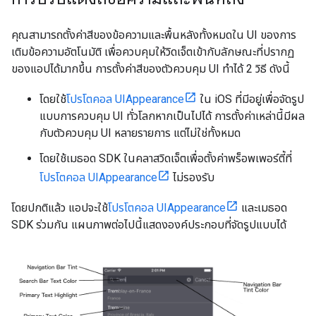
คุณสามารถตั้งค่าสีของข้อความและพื้นหลังทั้งหมดใน UI ของการ
เติมข้อความอัตโนมัติ เพื่อควบคุมให้วิดเจ็ตเข้ากับลักษณะที่ปรากฏ
ของแอปได้มากขึ้น การตั้งค่าสีของตัวควบคุม UI ทำได้ 2 วิธี ดังนี้
โดยใช้
โปรโตคอล UIAppearance
ใน iOS ที่มีอยู่เพื่อจัดรูป
แบบการควบคุม UI ทั่วโลกหากเป็นไปได้ การตั้งค่าเหล่านี้มีผล
กับตัวควบคุม UI หลายรายการ แต่ไม่ใช่ทั้งหมด
โดยใช้เมธอด SDK ในคลาสวิดเจ็ตเพื่อตั้งค่าพร็อพเพอร์ตี้ที่
โปรโตคอล UIAppearance
ไม่รองรับ
โดยปกติแล้ว แอปจะใช้
โปรโตคอล UIAppearance
และเมธอด
SDK ร่วมกัน แผนภาพต่อไปนี้แสดงองค์ประกอบที่จัดรูปแบบได้