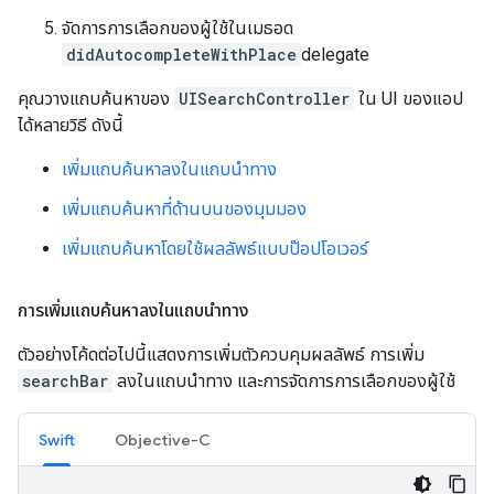
จัดการการเลือกของผู้ใช้ในเมธอด
didAutocompleteWithPlace
delegate
คุณวางแถบค้นหาของ
UISearchController
ใน UI ของแอป
ได้หลายวิธี ดังนี้
เพิ่มแถบค้นหาลงในแถบนำทาง
เพิ่มแถบค้นหาที่ด้านบนของมุมมอง
เพิ่มแถบค้นหาโดยใช้ผลลัพธ์แบบป๊อปโอเวอร์
การเพิ่มแถบค้นหาลงในแถบนำทาง
ตัวอย่างโค้ดต่อไปนี้แสดงการเพิ่มตัวควบคุมผลลัพธ์ การเพิ่ม
searchBar
ลงในแถบนำทาง และการจัดการการเลือกของผู้ใช้
Swift
Objective-C