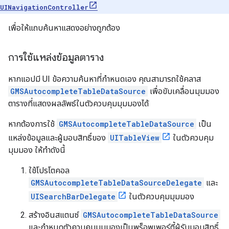
UINavigationController
เพื่อให้แถบค้นหาแสดงอย่างถูกต้อง
การใช้แหล่งข้อมูลตาราง
หากแอปมี UI ข้อความค้นหาที่กำหนดเอง คุณสามารถใช้คลาส
GMSAutocompleteTableDataSource
เพื่อขับเคลื่อนมุมมอง
ตารางที่แสดงผลลัพธ์ในตัวควบคุมมุมมองได้
หากต้องการใช้
GMSAutocompleteTableDataSource
เป็น
แหล่งข้อมูลและผู้มอบสิทธิ์ของ
UITableView
ในตัวควบคุม
มุมมอง ให้ทำดังนี้
ใช้โปรโตคอล
GMSAutocompleteTableDataSourceDelegate
และ
UISearchBarDelegate
ในตัวควบคุมมุมมอง
สร้างอินสแตนซ์
GMSAutocompleteTableDataSource
และกำหนดตัวควบคุมมุมมองเป็นพร็อพเพอร์ตี้ผู้รับมอบสิทธิ์