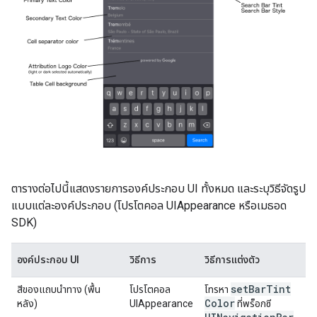
ตารางต่อไปนี้แสดงรายการองค์ประกอบ UI ทั้งหมด และระบุวิธีจัดรูป
แบบแต่ละองค์ประกอบ (โปรโตคอล UIAppearance หรือเมธอด
SDK)
องค์ประกอบ UI
วิธีการ
วิธีการแต่งตัว
set
Bar
Tint
สีของแถบนำทาง (พื้น
โปรโตคอล
โทรหา
Color
หลัง)
UIAppearance
ที่พร็อกซี