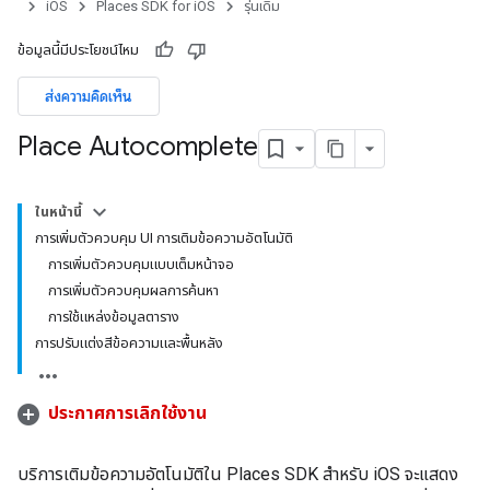
iOS
Places SDK for iOS
รุ่นเดิม
ข้อมูลนี้มีประโยชน์ไหม
ส่งความคิดเห็น
Place Autocomplete
ในหน้านี้
การเพิ่มตัวควบคุม UI การเติมข้อความอัตโนมัติ
การเพิ่มตัวควบคุมแบบเต็มหน้าจอ
การเพิ่มตัวควบคุมผลการค้นหา
การใช้แหล่งข้อมูลตาราง
การปรับแต่งสีข้อความและพื้นหลัง
ประกาศการเลิกใช้งาน
บริการเติมข้อความอัตโนมัติใน Places SDK สำหรับ iOS จะแสดง