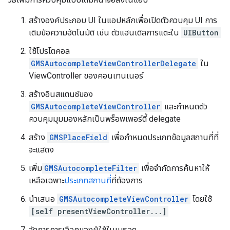
สร้างองค์ประกอบ UI ในแอปหลักเพื่อเปิดตัวควบคุม UI การ
เติมข้อความอัตโนมัติ เช่น ตัวแฮนเดิลการแตะใน
UIButton
ใช้โปรโตคอล
GMSAutocompleteViewControllerDelegate
ใน
ViewController ของคอนเทนเนอร์
สร้างอินสแตนซ์ของ
GMSAutocompleteViewController
และกำหนดตัว
ควบคุมมุมมองหลักเป็นพร็อพเพอร์ตี้ delegate
สร้าง
GMSPlaceField
เพื่อกำหนดประเภทข้อมูลสถานที่ที่
จะแสดง
เพิ่ม
GMSAutocompleteFilter
เพื่อจำกัดการค้นหาให้
เหลือเฉพาะ
ประเภทสถานที่
ที่ต้องการ
นำเสนอ
GMSAutocompleteViewController
โดยใช้
[self presentViewController...]
จัดการการเลือกของผู้ใช้ในเมธอด