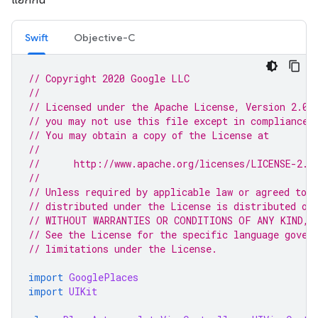
Swift
Objective-C
// Copyright 2020 Google LLC
//
// Licensed under the Apache License, Version 2.0 
// you may not use this file except in compliance 
// You may obtain a copy of the License at
//
//      http://www.apache.org/licenses/LICENSE-2.0
//
// Unless required by applicable law or agreed to i
// distributed under the License is distributed on
// WITHOUT WARRANTIES OR CONDITIONS OF ANY KIND, e
// See the License for the specific language gover
// limitations under the License.
import
GooglePlaces
import
UIKit