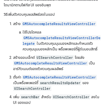
ไดนามิกตามโฟกัส UI ของอินพุต
วิธีเพิ่มตัวควบคุมผลลัพธ์ลงในแอป
สร้าง
GMSAutocompleteResultsViewController
ใช้โปรโตคอล
GMSAutocompleteResultsViewControllerDe
legate
ในตัวควบคุมมุมมองหลักและกำหนดตัว
ควบคุมมุมมองหลักเป็น พร็อพเพอร์ตี้ผู้รับมอบสิทธิ์
สร้างออบเจ็กต์
UISearchController
โดยส่ง
GMSAutocompleteResultsViewController
เป็น
อาร์กิวเมนต์ของตัวควบคุมผลลัพธ์
ตั้งค่า
GMSAutocompleteResultsViewController
เป็นพร็อพเพอร์ตี้
searchResultsUpdater
ของ
UISearchController
เพิ่ม
searchBar
สำหรับ
UISearchController
ลงใน
UI ของแอป