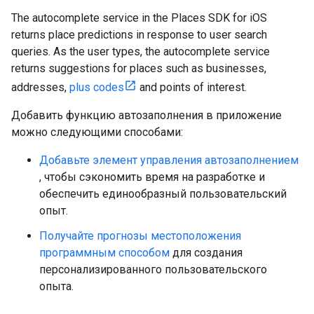
The autocomplete service in the Places SDK for iOS
returns place predictions in response to user search
queries. As the user types, the autocomplete service
returns suggestions for places such as businesses,
addresses,
plus codes
and points of interest.
Добавить функцию автозаполнения в приложение
можно следующими способами:
Добавьте элемент управления автозаполнением
, чтобы сэкономить время на разработке и
обеспечить единообразный пользовательский
опыт.
Получайте прогнозы местоположения
программным способом
для создания
персонализированного пользовательского
опыта.