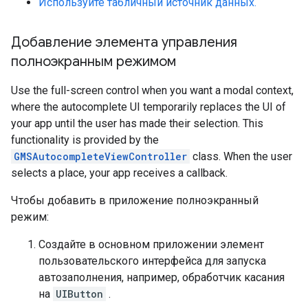
Используйте табличный источник данных.
Добавление элемента управления
полноэкранным режимом
Use the full-screen control when you want a modal context,
where the autocomplete UI temporarily replaces the UI of
your app until the user has made their selection. This
functionality is provided by the
GMSAutocompleteViewController
class. When the user
selects a place, your app receives a callback.
Чтобы добавить в приложение полноэкранный
режим:
Создайте в основном приложении элемент
пользовательского интерфейса для запуска
автозаполнения, например, обработчик касания
на
UIButton
.