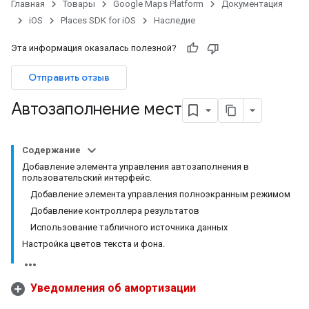
Главная
Товары
Google Maps Platform
Документация
iOS
Places SDK for iOS
Наследие
Эта информация оказалась полезной?
Отправить отзыв
Автозаполнение мест
Содержание
Добавление элемента управления автозаполнения в
пользовательский интерфейс.
Добавление элемента управления полноэкранным режимом
Добавление контроллера результатов
Использование табличного источника данных
Настройка цветов текста и фона.
Уведомления об амортизации