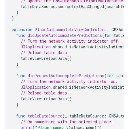
// Update the GMSAutocompleteTableDataSource w
tableDataSource
.
sourceTextHasChanged
(
searchTex
}
}
extension
PlaceAutocompleteViewController
:
GMSAuto
func
didUpdateAutocompletePredictions
(
for
tableD
// Turn the network activity indicator off.
UIApplication
.
shared
.
isNetworkActivityIndicator
// Reload table data.
tableView
.
reloadData
()
}
func
didRequestAutocompletePredictions
(
for
table
// Turn the network activity indicator on.
UIApplication
.
shared
.
isNetworkActivityIndicator
// Reload table data.
tableView
.
reloadData
()
}
func
tableDataSource
(
_
tableDataSource
:
GMSAutoc
// Do something with the selected place.
print
(
"Place name: 
\(
place
.
name
)
"
)