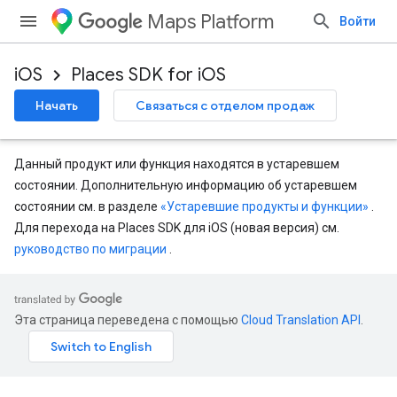
Maps Platform
Войти
iOS
Places SDK for iOS
Начать
Связаться с отделом продаж
Данный продукт или функция находятся в устаревшем
состоянии. Дополнительную информацию об устаревшем
состоянии см. в разделе
«Устаревшие продукты и функции»
.
Для перехода на Places SDK для iOS (новая версия) см.
руководство по миграции
.
Эта страница переведена с помощью
Cloud Translation API
.