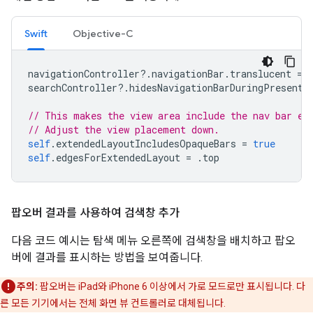
Swift
Objective-C
navigationController
?.
navigationBar
.
translucent
=
searchController
?.
hidesNavigationBarDuringPresenta
// This makes the view area include the nav bar ev
// Adjust the view placement down.
self
.
extendedLayoutIncludesOpaqueBars
=
true
self
.
edgesForExtendedLayout
=
.
top
팝오버 결과를 사용하여 검색창 추가
다음 코드 예시는 탐색 메뉴 오른쪽에 검색창을 배치하고 팝오
버에 결과를 표시하는 방법을 보여줍니다.
주의:
팝오버는 iPad와 iPhone 6 이상에서 가로 모드로만 표시됩니다. 다
른 모든 기기에서는 전체 화면 뷰 컨트롤러로 대체됩니다.