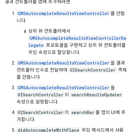
결과 컨트롤러를 앱에 추가하려면:
GMSAutocompleteResultsViewController
를 만듭
니다.
상위 뷰 컨트롤러에서
GMSAutocompleteResultsViewControllerDe
legate
프로토콜을 구현하고 상위 뷰 컨트롤러를
위임 속성으로 할당합니다.
GMSAutocompleteResultsViewController
을 결과
컨트롤러 인수로 전달하여
UISearchController
객체
를 만듭니다.
GMSAutocompleteResultsViewController
을
UISearchController
의
searchResultsUpdater
속성으로 설정합니다.
UISearchController
의
searchBar
를 앱의 UI에 추
가합니다.
didAutocompleteWithPlace
위임 메서드에서 사용