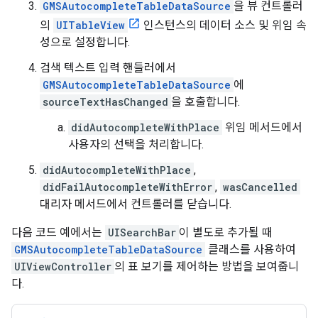
GMSAutocompleteTableDataSource
을 뷰 컨트롤러
의
UITableView
인스턴스의 데이터 소스 및 위임 속
성으로 설정합니다.
검색 텍스트 입력 핸들러에서
GMSAutocompleteTableDataSource
에
sourceTextHasChanged
을 호출합니다.
didAutocompleteWithPlace
위임 메서드에서
사용자의 선택을 처리합니다.
didAutocompleteWithPlace
,
didFailAutocompleteWithError
,
wasCancelled
대리자 메서드에서 컨트롤러를 닫습니다.
다음 코드 예에서는
UISearchBar
이 별도로 추가될 때
GMSAutocompleteTableDataSource
클래스를 사용하여
UIViewController
의 표 보기를 제어하는 방법을 보여줍니
다.