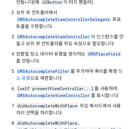
만듭니다(예:
UIButton
의 터치 핸들러).
상위 뷰 컨트롤러에서
GMSAutocompleteViewControllerDelegate
프로
토콜을 구현합니다.
GMSAutocompleteViewController
의 인스턴스를 만
들고 상위 뷰 컨트롤러를 위임 속성으로 할당합니다.
반환할 장소 데이터 유형을 정의하는
GMSPlaceField
를 만듭니다.
GMSAutocompleteFilter
를 추가하여 쿼리를 특정
장
소 유형
으로 제한합니다.
[self presentViewController...]
를 사용하여
GMSAutocompleteViewController
를 표시합니다.
didAutocompleteWithPlace
위임 메서드에서 사용
자의 선택을 처리합니다.
didAutocompleteWithPlace
,