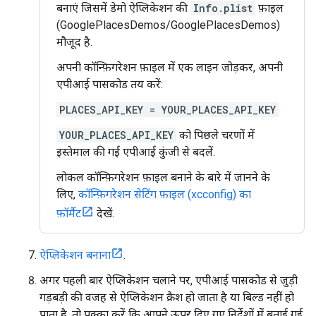
बनाएं जिसमें डेमो ऐप्लिकेशन की
Info.plist
फ़ाइल
(GooglePlacesDemos/GooglePlacesDemos)
मौजूद है.
अपनी कॉन्फ़िगरेशन फ़ाइल में एक लाइन जोड़कर, अपनी
एपीआई पासकोड तय करें:
PLACES_API_KEY = YOUR_PLACES_API_KEY
YOUR_PLACES_API_KEY
को पिछले चरणों में
इस्तेमाल की गई एपीआई कुंजी से बदलें.
लोकल कॉन्फ़िगरेशन फ़ाइल बनाने के बारे में जानने के
लिए,
कॉन्फ़िगरेशन सेटिंग फ़ाइल (xcconfig) का
फ़ॉर्मैट
देखें.
ऐप्लिकेशन बनाना
.
अगर पहली बार ऐप्लिकेशन चलाने पर, एपीआई पासकोड से जुड़ी
गड़बड़ी की वजह से ऐप्लिकेशन क्रैश हो जाता है या बिल्ड नहीं हो
पाता है, तो पक्का करें कि आपने ऊपर दिए गए निर्देशों में बताई गई