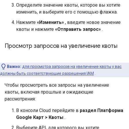
Определите значение квоты, которое вы хотите
изменить, и выберите его с помощью флажка.
Нажмите
«Изменить»
, введите новое значение
квоты и нажмите
«Отправить запрос»
.
Просмотр запросов на увеличение квоты
Важно:
для просмотра запросов на увеличение квоты у вас
должны быть соответствующие разрешения IAM
.
Чтобы просмотреть все запросы на увеличение
квоты, включая прошлые и ожидающие
рассмотрения:
В консоли Cloud перейдите в
раздел Платформа
Google Карт > Квоты
.
Выберите API, для которого вы хотите