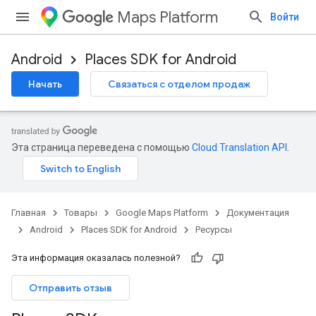
Maps Platform
Войти
Android
Places SDK for Android
Начать
Связаться с отделом продаж
Эта страница переведена с помощью
Cloud Translation API
.
Главная
Товары
Google Maps Platform
Документация
Android
Places SDK for Android
Ресурсы
Эта информация оказалась полезной?
Отправить отзыв