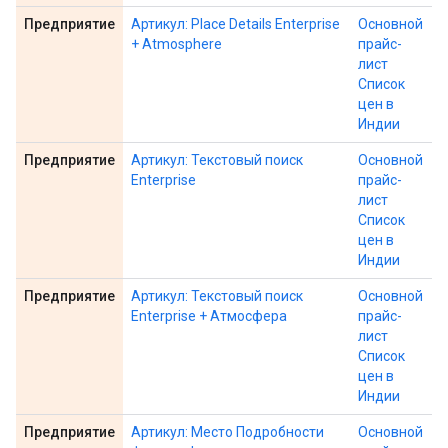
Предприятие
Артикул: Place Details Enterprise
Основной
+ Atmosphere
прайс-
лист
Список
цен в
Индии
Предприятие
Артикул: Текстовый поиск
Основной
Enterprise
прайс-
лист
Список
цен в
Индии
Предприятие
Артикул: Текстовый поиск
Основной
Enterprise + Атмосфера
прайс-
лист
Список
цен в
Индии
Предприятие
Артикул: Место Подробности
Основной