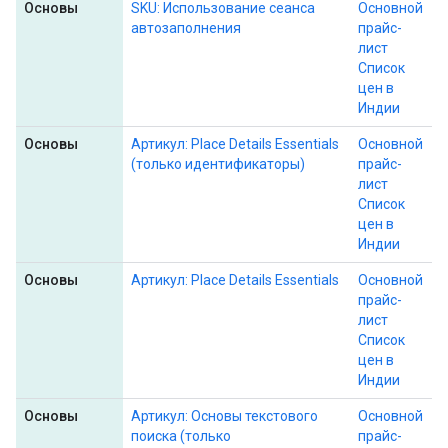
Основы
SKU: Использование сеанса
Основной
автозаполнения
прайс-
лист
Список
цен в
Индии
Основы
Артикул: Place Details Essentials
Основной
(только идентификаторы)
прайс-
лист
Список
цен в
Индии
Основы
Артикул: Place Details Essentials
Основной
прайс-
лист
Список
цен в
Индии
Основы
Артикул: Основы текстового
Основной
поиска (только
прайс-