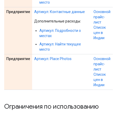
место
Предприятие
Артикул: Контактные данные
Основной
прайс-
Дополнительные расходы:
лист
Список
Артикул: Подробности о
цен в
местах
Индии
Артикул: Найти текущее
место
Предприятие
Артикул: Place Photos
Основной
прайс-
лист
Список
цен в
Индии
Ограничения по использованию