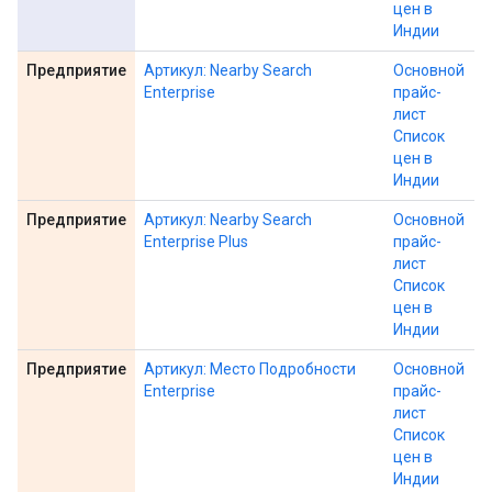
цен в
Индии
Предприятие
Артикул: Nearby Search
Основной
Enterprise
прайс-
лист
Список
цен в
Индии
Предприятие
Артикул: Nearby Search
Основной
Enterprise Plus
прайс-
лист
Список
цен в
Индии
Предприятие
Артикул: Место Подробности
Основной
Enterprise
прайс-
лист
Список
цен в
Индии