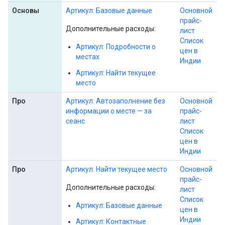
Основы
Артикул: Базовые данные
Основной
прайс-
Дополнительные расходы:
лист
Список
Артикул: Подробности о
цен в
местах
Индии
Артикул: Найти текущее
место
Про
Артикул: Автозаполнение без
Основной
информации о месте — за
прайс-
сеанс
лист
Список
цен в
Индии
Про
Артикул: Найти текущее место
Основной
прайс-
Дополнительные расходы:
лист
Список
Артикул: Базовые данные
цен в
Индии
Артикул: Контактные