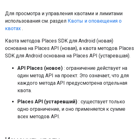
Для просмотра и управления квотами и лимитами
использования см. раздел
Квоты и оповещения о
квотах
.
Квота методов Places SDK для Android (новая)
основана на Places API (новая), а квота методов Places
SDK для Android основана на Places API (устаревшая).
API Places (новое)
: ограничение действует на
один метод API на проект. Это означает, что для
каждого метода API предусмотрена отдельная
квота.
Places API (устаревший)
: существует только
одно ограничение, и оно применяется к сумме
всех методов API.