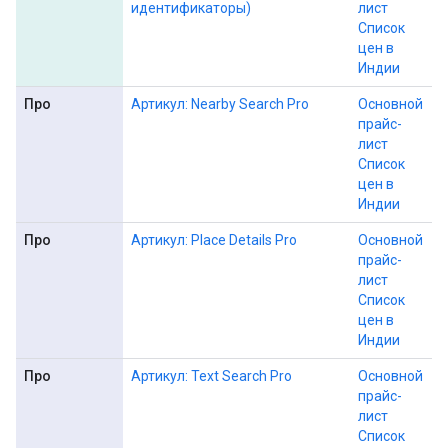
идентификаторы)
лист
Список
цен в
Индии
Про
Артикул: Nearby Search Pro
Основной
прайс-
лист
Список
цен в
Индии
Про
Артикул: Place Details Pro
Основной
прайс-
лист
Список
цен в
Индии
Про
Артикул: Text Search Pro
Основной
прайс-
лист
Список