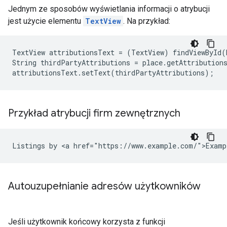
Jednym ze sposobów wyświetlania informacji o atrybucji
jest użycie elementu
TextView
. Na przykład:
TextView attributionsText = (TextView) findViewById(R
String thirdPartyAttributions = place.getAttributions
attributionsText.setText(thirdPartyAttributions);
Przykład atrybucji firm zewnętrznych
Listings by <a href="https://www.example.com/">Examp
Autouzupełnianie adresów użytkowników
Jeśli użytkownik końcowy korzysta z funkcji