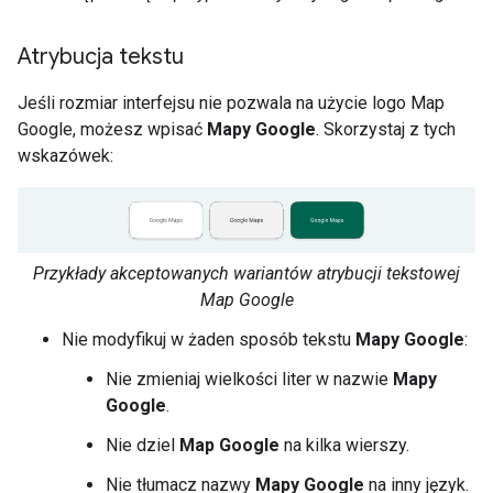
Atrybucja tekstu
Jeśli rozmiar interfejsu nie pozwala na użycie logo Map
Google, możesz wpisać
Mapy Google
. Skorzystaj z tych
wskazówek:
Przykłady akceptowanych wariantów atrybucji tekstowej
Map Google
Nie modyfikuj w żaden sposób tekstu
Mapy Google
:
Nie zmieniaj wielkości liter w nazwie
Mapy
Google
.
Nie dziel
Map Google
na kilka wierszy.
Nie tłumacz nazwy
Mapy Google
na inny język.