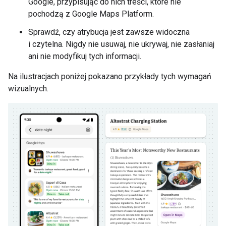
Google, przypisując do nich treści, które nie
pochodzą z Google Maps Platform.
Sprawdź, czy atrybucja jest zawsze widoczna
i czytelna. Nigdy nie usuwaj, nie ukrywaj, nie zasłaniaj
ani nie modyfikuj tych informacji.
Na ilustracjach poniżej pokazano przykłady tych wymagań
wizualnych.