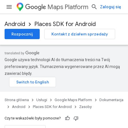
Maps Platform
Zaloguj się
Android
Places SDK for Android
Rozpocznij
Kontakt z działem sprzedaży
Google używa technologii AI do tłumaczenia treści na Twój
preferowany język. Tłumaczenia wygenerowane przez AI mogą
zawierać błędy.
Strona główna
Usługi
Google Maps Platform
Dokumentacja
Android
Places SDK for Android
Zasoby
Czy te wskazówki były pomocne?