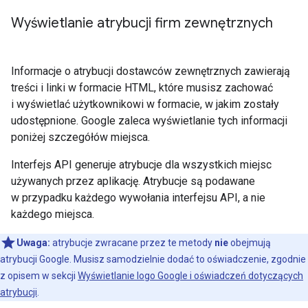
Wyświetlanie atrybucji firm zewnętrznych
Informacje o atrybucji dostawców zewnętrznych zawierają
treści i linki w formacie HTML, które musisz zachować
i wyświetlać użytkownikowi w formacie, w jakim zostały
udostępnione. Google zaleca wyświetlanie tych informacji
poniżej szczegółów miejsca.
Interfejs API generuje atrybucje dla wszystkich miejsc
używanych przez aplikację. Atrybucje są podawane
w przypadku każdego wywołania interfejsu API, a nie
każdego miejsca.
Uwaga:
atrybucje zwracane przez te metody
nie
obejmują
atrybucji Google. Musisz samodzielnie dodać to oświadczenie, zgodnie
z opisem w sekcji
Wyświetlanie logo Google i oświadczeń dotyczących
atrybucji
.