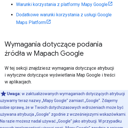
Warunki korzystania z platformy Mapy Google
Dodatkowe warunki korzystania z usługi Google
Maps Platform
Wymagania dotyczące podania
źródła w Mapach Google
W tej sekcji znajdziesz wymagania dotyczące atrybucji
i wytyczne dotyczące wyświetlania Map Google i treści
w aplikacjach.
Uwaga:
w zaktualizowanych wymaganiach dotyczących atrybucji
używamy teraz nazwy „Mapy Google” zamiast „Google”. Zdajemy
sobie sprawę, że w Twoich dotychczasowych wdrożeniach może być
używana atrybucja „Google” zgodnie z wcześniejszymi wskazówkami.
Na razie możesz nadal używać „Google” jako atrybucji. W przypadku