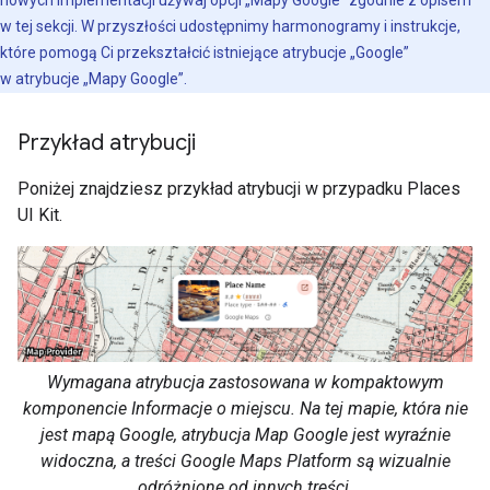
nowych implementacji używaj opcji „Mapy Google” zgodnie z opisem
w tej sekcji. W przyszłości udostępnimy harmonogramy i instrukcje,
które pomogą Ci przekształcić istniejące atrybucje „Google”
w atrybucje „Mapy Google”.
Przykład atrybucji
Poniżej znajdziesz przykład atrybucji w przypadku Places
UI Kit.
Wymagana atrybucja zastosowana w kompaktowym
komponencie Informacje o miejscu. Na tej mapie, która nie
jest mapą Google, atrybucja Map Google jest wyraźnie
widoczna, a treści Google Maps Platform są wizualnie
odróżnione od innych treści.