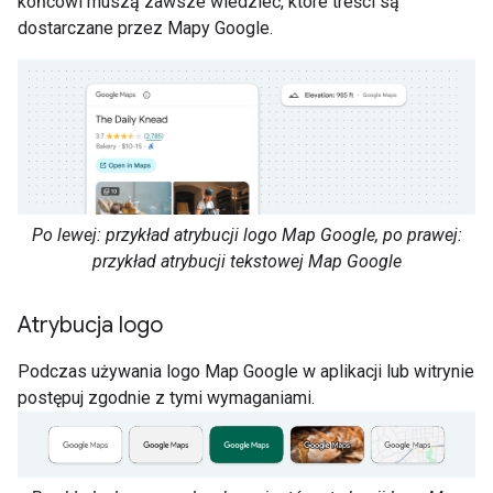
końcowi muszą zawsze wiedzieć, które treści są
dostarczane przez Mapy Google.
Po lewej: przykład atrybucji logo Map Google, po prawej:
przykład atrybucji tekstowej Map Google
Atrybucja logo
Podczas używania logo Map Google w aplikacji lub witrynie
postępuj zgodnie z tymi wymaganiami.