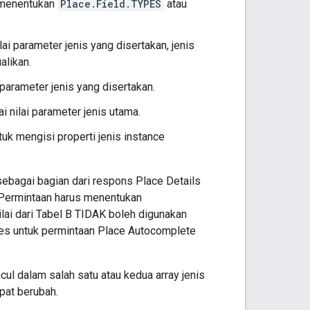
 menentukan
Place.Field.TYPES
atau
ai parameter jenis yang disertakan, jenis
alikan.
 parameter jenis yang disertakan.
 nilai parameter jenis utama.
uk mengisi properti jenis instance
sebagai bagian dari respons Place Details
. Permintaan harus menentukan
lai dari Tabel B TIDAK boleh digunakan
ypes untuk permintaan Place Autocomplete
l dalam salah satu atau kedua array jenis
pat berubah.