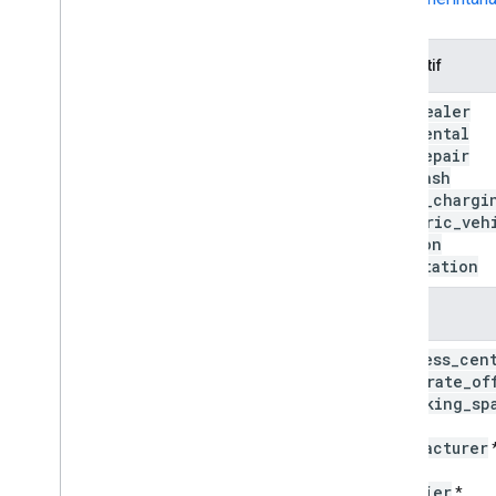
Otomotif
car
_
dealer
car
_
rental
car
_
repair
car
_
wash
ebike
_
chargi
electric
_
veh
station
gas
_
station
Bisnis
business
_
cen
corporate
_
of
coworking
_
sp
farm
manufacturer
ranch
supplier
*