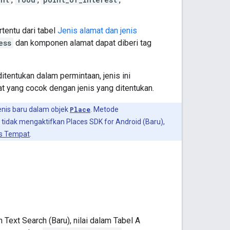
tentu dari tabel
Jenis alamat dan jenis
ess
dan komponen alamat dapat diberi tag
 ditentukan dalam permintaan, jenis ini
t yang cocok dengan jenis yang ditentukan.
nis baru dalam objek
Place
. Metode
a tidak mengaktifkan Places SDK for Android (Baru),
s Tempat
.
 Text Search (Baru), nilai dalam Tabel A