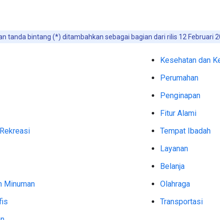
n tanda bintang (*) ditambahkan sebagai bagian dari rilis 12 Februari 2
Kesehatan dan K
Perumahan
Penginapan
Fitur Alami
 Rekreasi
Tempat Ibadah
Layanan
Belanja
n Minuman
Olahraga
fis
Transportasi
an