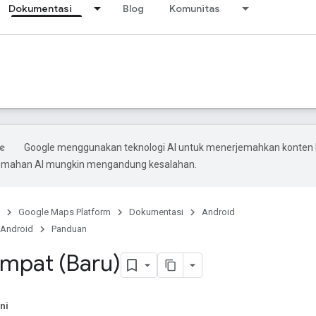
Dokumentasi
Blog
Komunitas
Google menggunakan teknologi AI untuk menerjemahkan konten
rjemahan AI mungkin mengandung kesalahan.
Google Maps Platform
Dokumentasi
Android
 Android
Panduan
empat (Baru)
ni