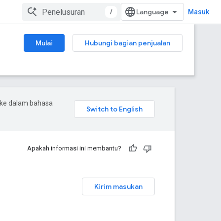
/
Masuk
Mulai
Hubungi bagian penjualan
 ke dalam bahasa
Apakah informasi ini membantu?
Kirim masukan