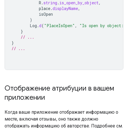
R
.
string
.
is_open_by_object
,
place
.
displayName
,
isOpen
)
Log
.
d
(
"PlaceIsOpen"
,
"Is open by object: 
}
// ...
}
// ...
Отображение атрибуции в вашем
приложении
Когда ваше приложение отображает информацию о
месте, включая отзывы, оно также должно
отображать информацию об авторстве. Подробнее см.