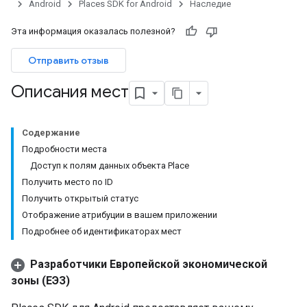
Android
Places SDK for Android
Наследие
Эта информация оказалась полезной?
Отправить отзыв
Описания мест
Содержание
Подробности места
Доступ к полям данных объекта Place
Получить место по ID
Получить открытый статус
Отображение атрибуции в вашем приложении
Подробнее об идентификаторах мест
Разработчики Европейской экономической
зоны (ЕЭЗ)