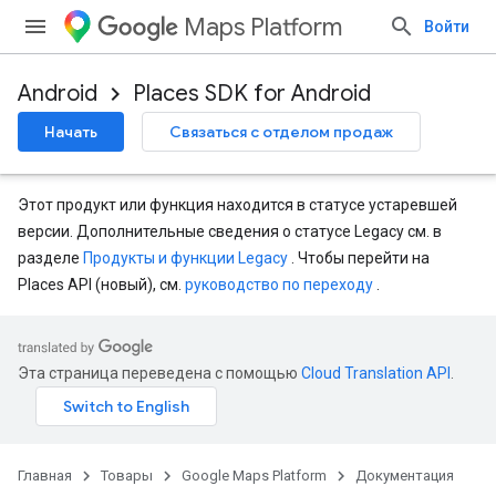
Maps Platform
Войти
Android
Places SDK for Android
Начать
Связаться с отделом продаж
Этот продукт или функция находится в статусе устаревшей
версии. Дополнительные сведения о статусе Legacy см. в
разделе
Продукты и функции Legacy
. Чтобы перейти на
Places API (новый), см.
руководство по переходу
.
Эта страница переведена с помощью
Cloud Translation API
.
Главная
Товары
Google Maps Platform
Документация