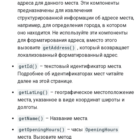
адреса для данного места. Эти компоненты
предназначены для извлечения
структурированной информации об адресе места,
например, для определения города, в котором
оно находится. Не используйте эти компоненты
для форматирования адреса; вместо этого
вызовите
getAddress()
, который возвращает
локализованный форматированный адрес.
getId()
– текстовый идентификатор места.
Подробнее об идентификаторах мест читайте
далее на этой странице.
getLatLng()
– географическое местоположение
места, указанное в виде координат широты и
долготы.
getName()
– Название места.
getOpeningHours()
– часы
OpeningHours
места. Вызовите метод