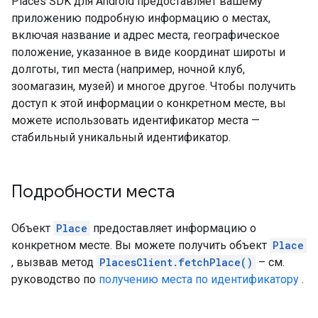
Places SDK для Android предоставляет вашему
приложению подробную информацию о местах,
включая название и адрес места, географическое
положение, указанное в виде координат широты и
долготы, тип места (например, ночной клуб,
зоомагазин, музей) и многое другое. Чтобы получить
доступ к этой информации о конкретном месте, вы
можете использовать идентификатор места —
стабильный уникальный идентификатор.
Подробности места
Объект
Place
предоставляет информацию о
конкретном месте. Вы можете получить объект
Place
, вызвав метод
PlacesClient.fetchPlace()
– см.
руководство по
получению места по идентификатору
.