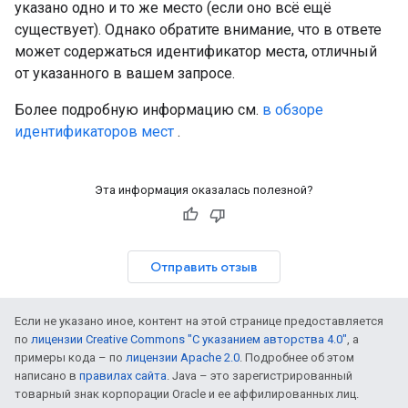
указано одно и то же место (если оно всё ещё
существует). Однако обратите внимание, что в ответе
может содержаться идентификатор места, отличный
от указанного в вашем запросе.
Более подробную информацию см.
в обзоре
идентификаторов мест
.
Эта информация оказалась полезной?
Отправить отзыв
Если не указано иное, контент на этой странице предоставляется
по
лицензии Creative Commons "С указанием авторства 4.0"
, а
примеры кода – по
лицензии Apache 2.0
. Подробнее об этом
написано в
правилах сайта
. Java – это зарегистрированный
товарный знак корпорации Oracle и ее аффилированных лиц.