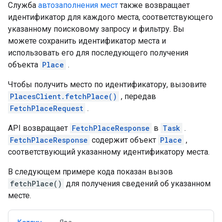
Служба
автозаполнения мест
также возвращает
идентификатор для каждого места, соответствующего
указанному поисковому запросу и фильтру. Вы
можете сохранить идентификатор места и
использовать его для последующего получения
объекта
Place
.
Чтобы получить место по идентификатору, вызовите
PlacesClient.fetchPlace()
, передав
FetchPlaceRequest
.
API возвращает
FetchPlaceResponse
в
Task
.
FetchPlaceResponse
содержит объект
Place
,
соответствующий указанному идентификатору места.
В следующем примере кода показан вызов
fetchPlace()
для получения сведений об указанном
месте.