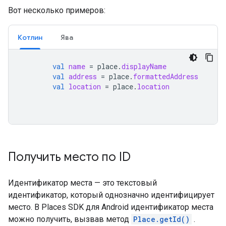
Вот несколько примеров:
Котлин
Ява
val
name
=
place
.
displayName
val
address
=
place
.
formattedAddress
val
location
=
place
.
location
Получить место по ID
Идентификатор места — это текстовый
идентификатор, который однозначно идентифицирует
место. В Places SDK для Android идентификатор места
можно получить, вызвав метод
Place.getId()
.