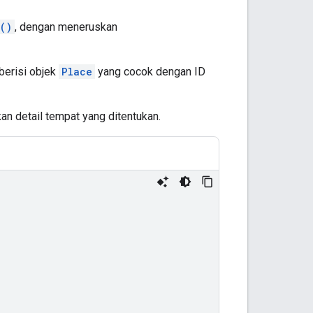
()
, dengan meneruskan
berisi objek
Place
yang cocok dengan ID
n detail tempat yang ditentukan.