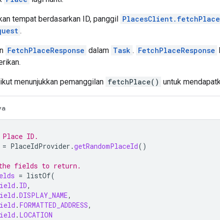
an tempat berdasarkan ID, panggil
PlacesClient.fetchPlace
quest
.
an
FetchPlaceResponse
dalam
Task
.
FetchPlaceResponse
rikan.
rikut menunjukkan pemanggilan
fetchPlace()
untuk mendapatka
va
 Place ID.
=
PlaceIdProvider
.
getRandomPlaceId
()
the fields to return.
elds
=
listOf
(
ield
.
ID
,
ield
.
DISPLAY_NAME
,
ield
.
FORMATTED_ADDRESS
,
ield
.
LOCATION