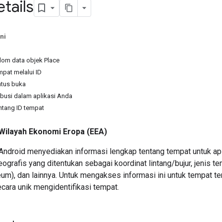
tails
ni
om data objek Place
pat melalui ID
tus buka
busi dalam aplikasi Anda
ntang ID tempat
Wilayah Ekonomi Eropa (EEA)
Android menyediakan informasi lengkap tentang tempat untuk ap
eografis yang ditentukan sebagai koordinat lintang/bujur, jenis 
um), dan lainnya. Untuk mengakses informasi ini untuk tempat t
ecara unik mengidentifikasi tempat.