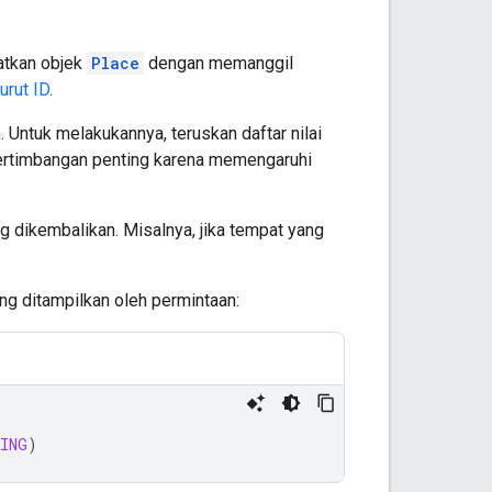
atkan objek
Place
dengan memanggil
rut ID
.
Untuk melakukannya, teruskan daftar nilai
pertimbangan penting karena memengaruhi
g dikembalikan. Misalnya, jika tempat yang
g ditampilkan oleh permintaan:
ING
)