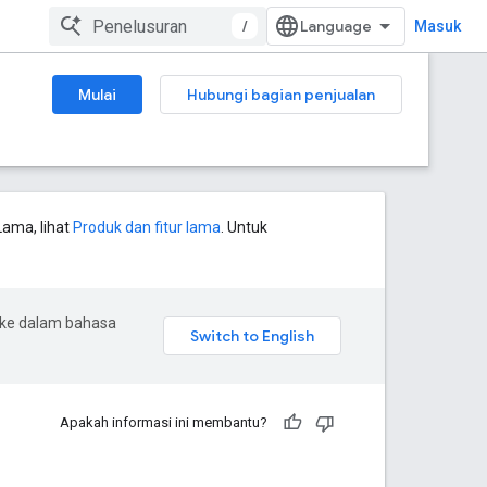
/
Masuk
Mulai
Hubungi bagian penjualan
Lama, lihat
Produk dan fitur lama
. Untuk
 ke dalam bahasa
Apakah informasi ini membantu?