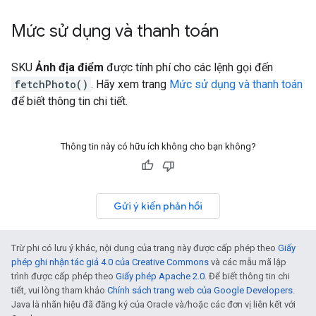
Mức sử dụng và thanh toán
SKU
Ảnh địa điểm
được tính phí cho các lệnh gọi đến
fetchPhoto()
. Hãy xem trang
Mức sử dụng và thanh toán
để biết thông tin chi tiết.
Thông tin này có hữu ích không cho bạn không?
Gửi ý kiến phản hồi
Trừ phi có lưu ý khác, nội dung của trang này được cấp phép theo
Giấy
phép ghi nhận tác giả 4.0 của Creative Commons
và các mẫu mã lập
trình được cấp phép theo
Giấy phép Apache 2.0
. Để biết thông tin chi
tiết, vui lòng tham khảo
Chính sách trang web của Google Developers
.
Java là nhãn hiệu đã đăng ký của Oracle và/hoặc các đơn vị liên kết với