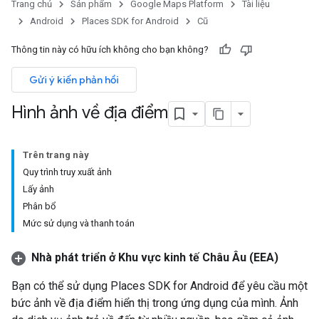
Trang chủ
Sản phẩm
Google Maps Platform
Tài liệu
Android
Places SDK for Android
Cũ
Thông tin này có hữu ích không cho bạn không?
Gửi ý kiến phản hồi
Hình ảnh về địa điểm
Trên trang này
Quy trình truy xuất ảnh
Lấy ảnh
Phân bổ
Mức sử dụng và thanh toán
Nhà phát triển ở Khu vực kinh tế Châu Âu (EEA)
Bạn có thể sử dụng Places SDK for Android để yêu cầu một
bức ảnh về địa điểm hiển thị trong ứng dụng của mình. Ảnh