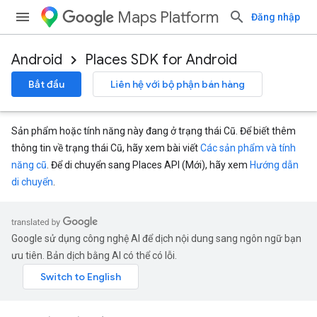
Maps Platform
Đăng nhập
Android
Places SDK for Android
Bắt đầu
Liên hệ với bộ phận bán hàng
Sản phẩm hoặc tính năng này đang ở trạng thái Cũ. Để biết thêm
thông tin về trạng thái Cũ, hãy xem bài viết
Các sản phẩm và tính
năng cũ
. Để di chuyển sang Places API (Mới), hãy xem
Hướng dẫn
di chuyển
.
Google sử dụng công nghệ AI để dịch nội dung sang ngôn ngữ bạn
ưu tiên. Bản dịch bằng AI có thể có lỗi.