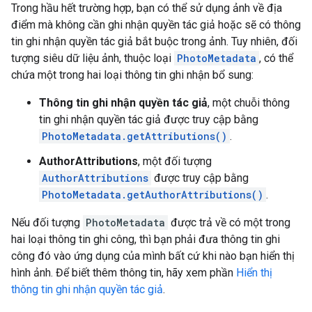
Trong hầu hết trường hợp, bạn có thể sử dụng ảnh về địa
điểm mà không cần ghi nhận quyền tác giả hoặc sẽ có thông
tin ghi nhận quyền tác giả bắt buộc trong ảnh. Tuy nhiên, đối
tượng siêu dữ liệu ảnh, thuộc loại
PhotoMetadata
, có thể
chứa một trong hai loại thông tin ghi nhận bổ sung:
Thông tin ghi nhận quyền tác giả
, một chuỗi thông
tin ghi nhận quyền tác giả được truy cập bằng
PhotoMetadata.getAttributions()
.
AuthorAttributions
, một đối tượng
AuthorAttributions
được truy cập bằng
PhotoMetadata.getAuthorAttributions()
.
Nếu đối tượng
PhotoMetadata
được trả về có một trong
hai loại thông tin ghi công, thì bạn phải đưa thông tin ghi
công đó vào ứng dụng của mình bất cứ khi nào bạn hiển thị
hình ảnh. Để biết thêm thông tin, hãy xem phần
Hiển thị
thông tin ghi nhận quyền tác giả
.