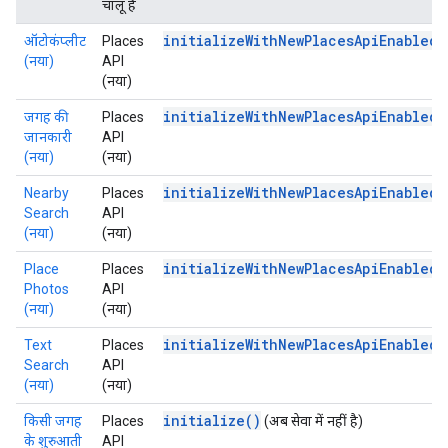
चालू है
initializeWithNewPlacesApiEnabled(
ऑटोकंप्लीट
Places
(नया)
API
(नया)
initializeWithNewPlacesApiEnabled(
जगह की
Places
जानकारी
API
(नया)
(नया)
initializeWithNewPlacesApiEnabled(
Nearby
Places
Search
API
(नया)
(नया)
initializeWithNewPlacesApiEnabled(
Place
Places
Photos
API
(नया)
(नया)
initializeWithNewPlacesApiEnabled(
Text
Places
Search
API
(नया)
(नया)
initialize()
किसी जगह
Places
(अब सेवा में नहीं है)
के शुरुआती
API