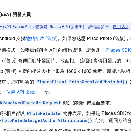
EEA) 開發人員
 Places API，也就是 Places API (新推出)。詳情請參閱「
啟用 API
 Android 支援
地點相片 (舊版)
。如果您熟悉 Place Photo (舊版)，
價模式。如要瞭解所有 API 的價格資訊，請參閱「
Places SDK 
Photo (舊版) 會傳回點陣圖圖片。地點相片 (新版) 會傳回圖片的 UR
Photo (舊版) 支援的相片大小上限為 1600 x 1600 像素。新版地點
要求，請呼叫新的
PlacesClient.fetchResolvedPhotoUri()
閱「
使用 API 金鑰
」一文。
hResolvedPhotoUriRequest
類別的物件傳遞至要求。
每張相片都以
PhotoMetadata
物件表示。如果是 Places SDK for 
PhotoMetadata.getAuthorAttributions()
方法，這個方法
的
PhotoMetadata
物件包含任何出處或作者出處資訊，您每次