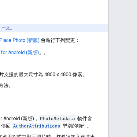
」一文。
Place Photo (新版)
會進行下列變更：
for Android (新版)
」。
I。
相片支援的最大尺寸為 4800 x 4800 像素。
方法。
Android (新版)，
PhotoMetadata
物件會
會傳回
AuthorAttributions
型別的物件。
在應用程式中顯示圖片時，都必須加入這些出