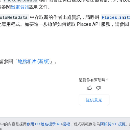
請參閱
出處資訊
說明文件。
otoMetadata
中存取新的作者出處資訊，請呼叫
Places.init
應用程式。如要進一步瞭解如何選取 Places API 服務，請參閱
請參閱「
地點相片 (新版)
」。
這對你有幫助嗎？
提供意見
面中的內容是採用
創用 CC 姓名標示 4.0 授權
，程式碼範例則為
阿帕契 2.0 授權
。
標。