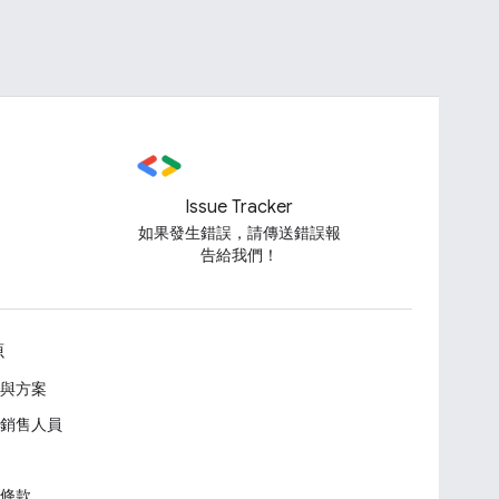
Issue Tracker
如果發生錯誤，請傳送錯誤報
告給我們！
源
與方案
銷售人員
條款