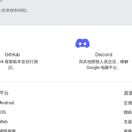
1 (世界標準時間)。
GitHub
Discord
ork 複製範本並自行測
與其他開發人員交流，瞭解
試。
Google 地圖平台。
平台
資
Android
定價
iOS
聯絡
Web
支援
網路服務
服務