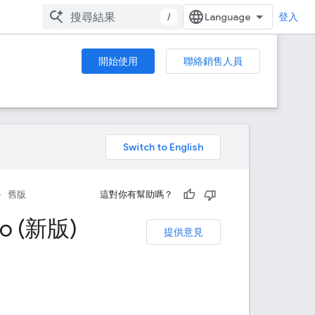
/
登入
開始使用
聯絡銷售人員
。
舊版
這對你有幫助嗎？
to (新版)
提供意見