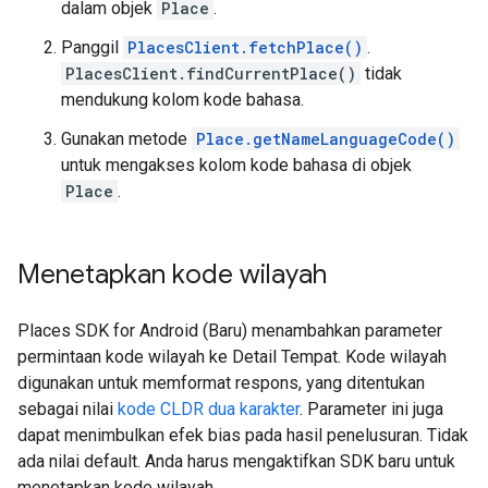
dalam objek
Place
.
Panggil
PlacesClient.fetchPlace()
.
PlacesClient.findCurrentPlace()
tidak
mendukung kolom kode bahasa.
Gunakan metode
Place.getNameLanguageCode()
untuk mengakses kolom kode bahasa di objek
Place
.
Menetapkan kode wilayah
Places SDK for Android (Baru) menambahkan parameter
permintaan kode wilayah ke Detail Tempat. Kode wilayah
digunakan untuk memformat respons, yang ditentukan
sebagai nilai
kode CLDR dua karakter
. Parameter ini juga
dapat menimbulkan efek bias pada hasil penelusuran. Tidak
ada nilai default. Anda harus mengaktifkan SDK baru untuk
menetapkan kode wilayah.