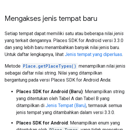
Mengakses jenis tempat baru
Setiap tempat dapat memiliki satu atau beberapa nilai
jenis
yang terkait dengannya. Places SDK for Android versi 3.3.0
dan yang lebih baru menambahkan banyak nilai jenis baru.
Untuk daftar lengkapnya, lihat
Jenis tempat yang diperluas
.
Metode
Place.getPlaceTypes()
menampilkan nilai jenis
sebagai daftar nilai string. Nilai yang ditampilkan
bergantung pada versi Places SDK for Android Anda:
Places SDK for Android (Baru)
: Menampilkan string
yang ditentukan oleh Tabel A dan Tabel B yang
ditampilkan di
Jenis Tempat (Baru)
, termasuk semua
jenis tempat yang ditambahkan dalam versi 3.3.0.
Places SDK for Android
: Menampilkan enum yang
ditentukan oleh
Place.Types
, yang tidak mencakup