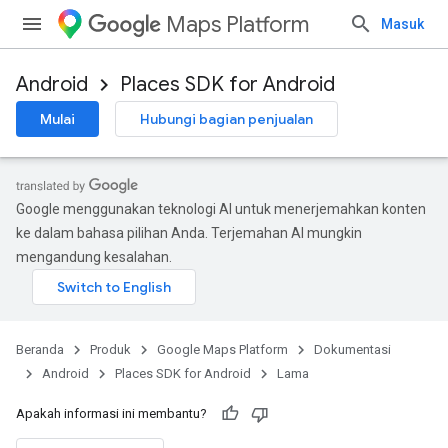
Maps Platform
Masuk
Android
Places SDK for Android
Mulai
Hubungi bagian penjualan
Google menggunakan teknologi AI untuk menerjemahkan konten
ke dalam bahasa pilihan Anda. Terjemahan AI mungkin
mengandung kesalahan.
Beranda
Produk
Google Maps Platform
Dokumentasi
Android
Places SDK for Android
Lama
Apakah informasi ini membantu?