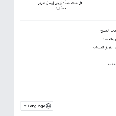
هل حدث خطأ؟ يُرجى إرسال تقرير
خطأ إلينا.
ات المنتج
ار والخطط
ل بفريق المبيعات
لخدمة