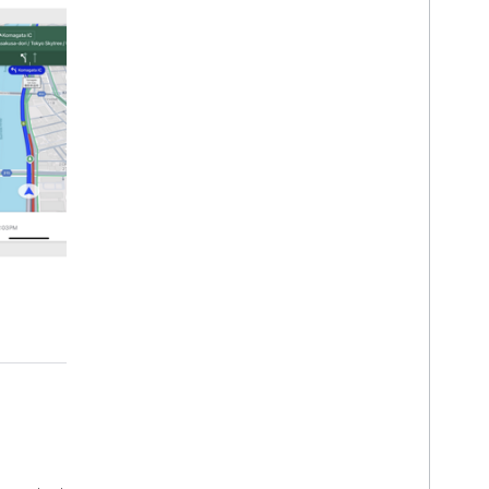
البرامج التعليمية
التنقل في مسار
الاستماع إلى أحداث التنقّل
تجربة التنقل في Google
مقدمة
تعديل واجهة مستخدم التنقل
ضبط الكاميرا
ضبط تنبيهات عدّاد السرعة
الوضع العادي ووضع الإضاءة المنخفضة
ضبط حالات انقطاع البث في الوقت الفعلي
تخصيص أنماط الخرائط
تجربة التنقل المخصّصة
مقدمة
إنشاء إرشادات مخصّصة
البدء
تفاصيل حول خلاصة البيانات المفصّلة
تفعيل التنقل في Car
Play