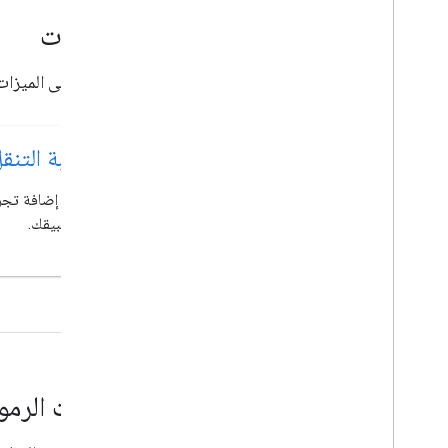
الميزات
تعرف على الميزات الأساسية لحزمة
تجربة التنقل في
إلى تطبيقك.
عيّنات الرم