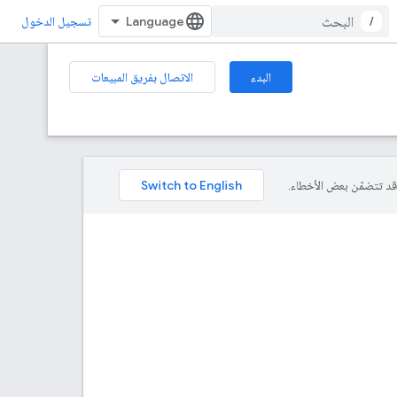
/
تسجيل الدخول
البدء
الاتصال بفريق المبيعات