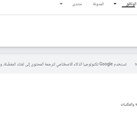
الوثائق
المدونة
منتدى
تستخدم Google تكنولوجيا الذكاء الاصطناعي لترجمة المحتوى إلى لغتك المفضّلة، وقد تتضمّن بعض الأخطاء.
ة والمكتبات