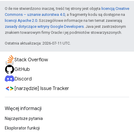
O ile nie stwierdzono inaczej, treść tej strony jest objęta
licencją Creative
Commons – uznanie autorstwa 4.0
, a fragmenty kodu są dostępne na
licencji Apache 2.0
. Szczegółowe informacje na ten temat zawierają
zasady dotyczące witryny Google Developers
. Java jest zastrzeżonym
znakiem towarowym firmy Oracle i jej podmiotów stowarzyszonych.
Ostatnia aktualizacja: 2026-07-11 UTC.
Stack Overflow
GitHub
Discord
[narzędzie] Issue Tracker
Więcej informacji
Najczęstsze pytania
Eksplorator funkcji