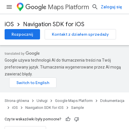
Maps Platform
Zaloguj się
iOS
Navigation SDK for iOS
Rozpocznij
Kontakt z działem sprzedaży
Google używa technologii AI do tłumaczenia treści na Twój
preferowany język. Tłumaczenia wygenerowane przez AI mogą
zawierać błędy.
Strona główna
Usługi
Google Maps Platform
Dokumentacja
iOS
Navigation SDK for iOS
Sample
Czy te wskazówki były pomocne?