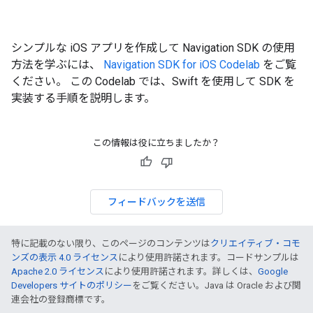
シンプルな iOS アプリを作成して Navigation SDK の使用
方法を学ぶには、
Navigation SDK for iOS Codelab
をご覧
ください。 この Codelab では、Swift を使用して SDK を
実装する手順を説明します。
この情報は役に立ちましたか？
フィードバックを送信
特に記載のない限り、このページのコンテンツは
クリエイティブ・コモ
ンズの表示 4.0 ライセンス
により使用許諾されます。コードサンプルは
Apache 2.0 ライセンス
により使用許諾されます。詳しくは、
Google
Developers サイトのポリシー
をご覧ください。Java は Oracle および関
連会社の登録商標です。