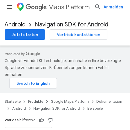
Maps Platform
Anmelden
Android
Navigation SDK for Android
Jetzt starten
Vertrieb kontaktieren
Google verwendet KI-Technologie, um Inhalte in Ihre bevorzugte
Sprache zu übersetzen. KI-Übersetzungen können Fehler
enthalten.
Startseite
Produkte
Google Maps Platform
Dokumentation
Android
Navigation SDK for Android
Beispiele
War das hilfreich?