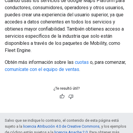
Cuando usas los servicios de Google Maps Platform para
conductores, consumidores, operadores y otros usuarios,
puedes crear una experiencia del usuario superior, ya que
accedes a datos coherentes en todos los servicios y
obtienes mayor confiabilidad. También obtienes acceso a
servicios específicos de la industria que solo están
disponibles a través de los paquetes de Mobility, como
Fleet Engine.
Obtén más información sobre las
cuotas
o, para comenzar,
comunícate con el equipo de ventas
.
¿Te resultó útil?
Salvo que se indique lo contrario, el contenido de esta página está
sujeto a la
licencia Atribución 4.0 de Creative Commons
, y los ejemplos
de código están sujetos a la
licencia Apache 2.0
. Para obtener más