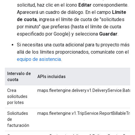
solicitud, haz clic en el ícono
Editar
correspondiente.
Aparecerá un cuadro de diálogo. En el campo
Límite
de cuota
, ingresa el límite de cuota de "solicitudes
por minuto" que prefieras (hasta el límite de cuota
especificado por Google) y selecciona
Guardar
.
Si necesitas una cuota adicional para tu proyecto más
allá de los límites proporcionados, comunícate con el
equipo de asistencia
.
Intervalo de
APIs incluidas
cuota
Crea
maps.fleetengine.delivery.v1.DeliveryService.Batc
solicitudes
por lotes
Solicitudes
maps.fleetengine.v1.TripService.ReportBillableTrip
de
facturación