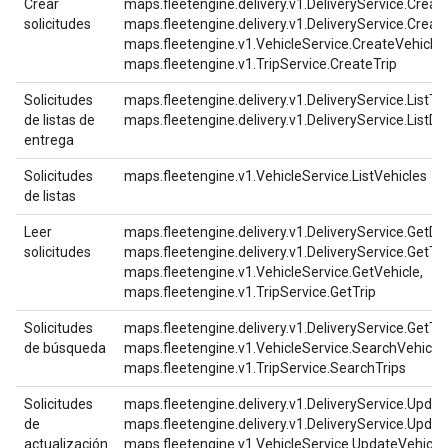
Crear
maps.fleetengine.delivery.v1.DeliveryService.Create
solicitudes
maps.fleetengine.delivery.v1.DeliveryService.Creat
maps.fleetengine.v1.VehicleService.CreateVehicle,
maps.fleetengine.v1.TripService.CreateTrip
Solicitudes
maps.fleetengine.delivery.v1.DeliveryService.ListTa
de listas de
maps.fleetengine.delivery.v1.DeliveryService.ListDe
entrega
Solicitudes
maps.fleetengine.v1.VehicleService.ListVehicles
de listas
Leer
maps.fleetengine.delivery.v1.DeliveryService.GetDel
solicitudes
maps.fleetengine.delivery.v1.DeliveryService.GetTa
maps.fleetengine.v1.VehicleService.GetVehicle,
maps.fleetengine.v1.TripService.GetTrip
Solicitudes
maps.fleetengine.delivery.v1.DeliveryService.GetTa
de búsqueda
maps.fleetengine.v1.VehicleService.SearchVehicles
maps.fleetengine.v1.TripService.SearchTrips
Solicitudes
maps.fleetengine.delivery.v1.DeliveryService.Updat
de
maps.fleetengine.delivery.v1.DeliveryService.Updat
actualización
maps.fleetengine.v1.VehicleService.UpdateVehicle,