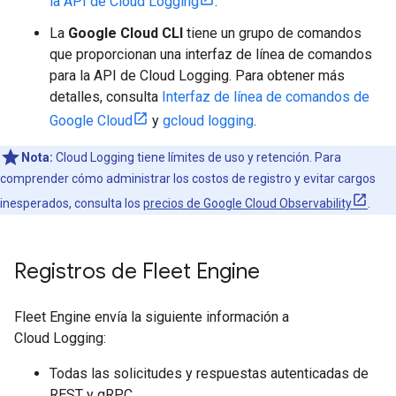
la API de Cloud Logging
.
La
Google Cloud CLI
tiene un grupo de comandos
que proporcionan una interfaz de línea de comandos
para la API de Cloud Logging. Para obtener más
detalles, consulta
Interfaz de línea de comandos de
Google Cloud
y
gcloud logging
.
Nota:
Cloud Logging tiene límites de uso y retención. Para
comprender cómo administrar los costos de registro y evitar cargos
inesperados, consulta los
precios de Google Cloud Observability
.
Registros de Fleet Engine
Fleet Engine envía la siguiente información a
Cloud Logging:
Todas las solicitudes y respuestas autenticadas de
REST y gRPC