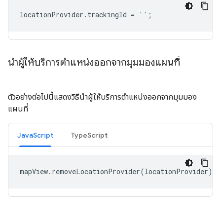
locationProvider
.
trackingId
=
''
;
นำผู้ให้บริการตำแหน่งออกจากมุมมองแผนที่
ตัวอย่างต่อไปนี้แสดงวิธีนำผู้ให้บริการตำแหน่งออกจากมุมมอง
แผนที่
JavaScript
TypeScript
mapView
.
removeLocationProvider
(
locationProvider
);