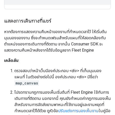
แสดงการเดินทางที่แชร์
หากต้องการแสดงความคืบหน้าของงานที่กำหนดเวลาไว้ ให้เริ่มต้น
มุมมองของงาน ซึ่งจะกำหนดเฟรมสำหรับแผนที่ให้สอดคล้องกับ
ตำแหน่งของการเดินทางที่ติดตาม จากนั้น Consumer SDK จะ
แสดงความคืบหน้าหลังจากได้รับข้อมูลจาก Fleet Engine
เคล็ดลับ
:
ตรวจสอบว่าหน้าเว็บมีองค์ประกอบ
<div>
ที่เก็บมุมมอง
แผนที่ ในตัวอย่างต่อไปนี้ องค์ประกอบ
<div>
มีชื่อว่า
map_canvas
โปรดทราบกฎการมองเห็นเริ่มต้นที่ Fleet Engine ใช้กับการ
เดินทางที่ติดตาม นอกจากนี้ คุณยังกำหนดค่ากฎการมองเห็น
สำหรับงานการจัดส่งยานพาหนะที่ใช้งานอยู่และงานหยุดที่
กำหนดเวลาไว้ได้ด้วย ดูหัวข้อ
ปรับแต่งการมองเห็นงาน
ในคู่มือ