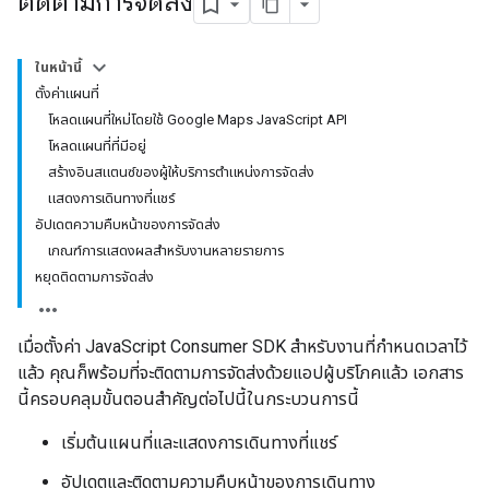
ติดตามการจัดส่ง
ในหน้านี้
ตั้งค่าแผนที่
โหลดแผนที่ใหม่โดยใช้ Google Maps JavaScript API
โหลดแผนที่ที่มีอยู่
สร้างอินสแตนซ์ของผู้ให้บริการตำแหน่งการจัดส่ง
แสดงการเดินทางที่แชร์
อัปเดตความคืบหน้าของการจัดส่ง
เกณฑ์การแสดงผลสำหรับงานหลายรายการ
หยุดติดตามการจัดส่ง
เมื่อตั้งค่า JavaScript Consumer SDK สำหรับงานที่กำหนดเวลาไว้
แล้ว คุณก็พร้อมที่จะติดตามการจัดส่งด้วยแอปผู้บริโภคแล้ว เอกสาร
นี้ครอบคลุมขั้นตอนสำคัญต่อไปนี้ในกระบวนการนี้
เริ่มต้นแผนที่และแสดงการเดินทางที่แชร์
อัปเดตและติดตามความคืบหน้าของการเดินทาง