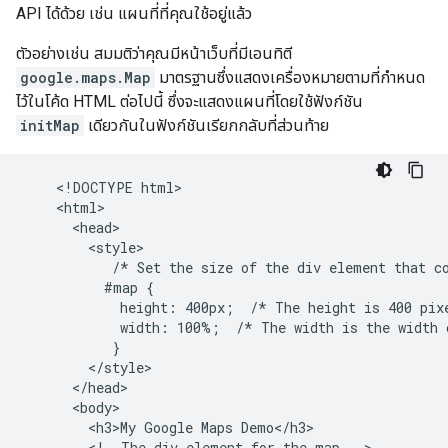
API ได้ด้วย เช่น แผนที่ที่คุณใช้อยู่แล้ว
ตัวอย่างเช่น สมมติว่าคุณมีหน้าเว็บที่มีเอนทิตี
google.maps.Map
มาตรฐานซึ่งแสดงเครื่องหมายตามที่กำหนด
ไว้ในโค้ด HTML ต่อไปนี้ ซึ่งจะแสดงแผนที่โดยใช้ฟังก์ชัน
initMap
เดียวกันในฟังก์ชันเรียกกลับที่ส่วนท้าย
    <!DOCTYPE html>

    <html>

      <head>

        <style>

           /* Set the size of the div element that co
          #map {

            height: 400px;  /* The height is 400 pixe
            width: 100%;  /* The width is the width o
           }

        </style>

      </head>

      <body>

        <h3>My Google Maps Demo</h3>

        <!--The div element for the map -->
