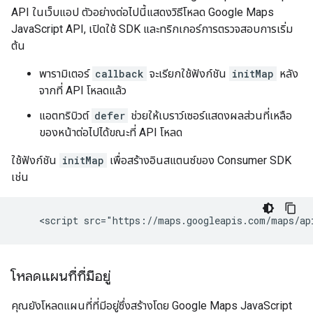
API ในเว็บแอป ตัวอย่างต่อไปนี้แสดงวิธีโหลด Google Maps
JavaScript API, เปิดใช้ SDK และทริกเกอร์การตรวจสอบการเริ่ม
ต้น
พารามิเตอร์
callback
จะเรียกใช้ฟังก์ชัน
initMap
หลัง
จากที่ API โหลดแล้ว
แอตทริบิวต์
defer
ช่วยให้เบราว์เซอร์แสดงผลส่วนที่เหลือ
ของหน้าต่อไปได้ขณะที่ API โหลด
ใช้ฟังก์ชัน
initMap
เพื่อสร้างอินสแตนซ์ของ Consumer SDK
เช่น
โหลดแผนที่ที่มีอยู่
คุณยังโหลดแผนที่ที่มีอยู่ซึ่งสร้างโดย Google Maps JavaScript