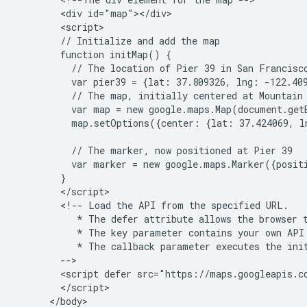
        <div id="map"></div>

        <script>

        // Initialize and add the map

        function initMap() {

          // The location of Pier 39 in San Francisco
          var pier39 = {lat: 37.809326, lng: -122.409
          // The map, initially centered at Mountain 
          var map = new google.maps.Map(document.get
          map.setOptions({center: {lat: 37.424069, l
          // The marker, now positioned at Pier 39

          var marker = new google.maps.Marker({posit
        }

        </script>

        <!-- Load the API from the specified URL.

           * The defer attribute allows the browser t
           * The key parameter contains your own API 
           * The callback parameter executes the init
        -->

        <script defer src="https://maps.googleapis.c
        </script>

      </body>
