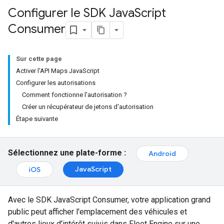
Configurer le SDK Java
Script
Consumer
Sur cette page
Activer l'API Maps JavaScript
Configurer les autorisations
Comment fonctionne l'autorisation ?
Créer un récupérateur de jetons d'autorisation
Étape suivante
Sélectionnez une plate-forme :
Android
JavaScript
iOS
Avec le SDK JavaScript Consumer, votre application grand
public peut afficher l'emplacement des véhicules et
d'autres lieux d'intérêt suivis dans Fleet Engine sur une