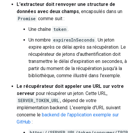
L'extracteur doit renvoyer une structure de
données avec deux champs
, encapsulés dans un
Promise
comme suit :
Une chaîne
token
.
Un nombre
expiresInSeconds
. Un jeton
expire après ce délai après sa récupération. Le
récupérateur de jetons d'authentification doit
transmettre le délai d'expiration en secondes, à
partir du moment de la récupération jusqu'à la
bibliothèque, comme illustré dans l'exemple.
Le récupérateur doit appeler une URL sur votre
serveur
pour récupérer un jeton. Cette URL,
SERVER_TOKEN_URL
, dépend de votre
implémentation backend. L'exemple d'URL suivant
concerne le
backend de l'application exemple sur
GitHub
:
https://SERVER_URL/token/consumer/TRIP