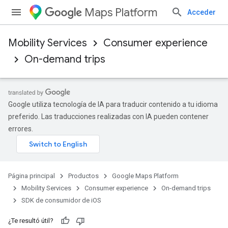
Maps Platform
Acceder
Mobility Services
Consumer experience
On-demand trips
Google utiliza tecnología de IA para traducir contenido a tu idioma
preferido. Las traducciones realizadas con IA pueden contener
errores.
Página principal
Productos
Google Maps Platform
Mobility Services
Consumer experience
On-demand trips
SDK de consumidor de iOS
¿Te resultó útil?