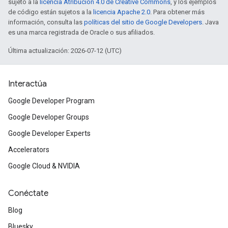
sujeto a la
licencia Atribución 4.0 de Creative Commons
, y los ejemplos
de código están sujetos a la
licencia Apache 2.0
. Para obtener más
información, consulta las
políticas del sitio de Google Developers
. Java
es una marca registrada de Oracle o sus afiliados.
Última actualización: 2026-07-12 (UTC)
Interactúa
Google Developer Program
Google Developer Groups
Google Developer Experts
Accelerators
Google Cloud & NVIDIA
Conéctate
Blog
Bluesky