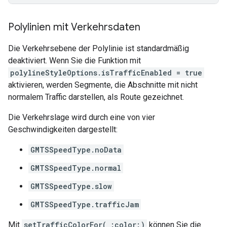
Polylinien mit Verkehrsdaten
Die Verkehrsebene der Polylinie ist standardmäßig
deaktiviert. Wenn Sie die Funktion mit
polylineStyleOptions.isTrafficEnabled = true
aktivieren, werden Segmente, die Abschnitte mit nicht
normalem Traffic darstellen, als Route gezeichnet.
Die Verkehrslage wird durch eine von vier
Geschwindigkeiten dargestellt:
GMTSSpeedType.noData
GMTSSpeedType.normal
GMTSSpeedType.slow
GMTSSpeedType.trafficJam
Mit
setTrafficColorFor(_:color:)
können Sie die