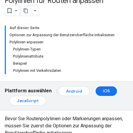
Polylinien für Routen anpassen
Auf dieser Seite
Optionen zur Anpassung der Benutzeroberfläche initialisieren
Polylinien anpassen
Polylinien-Typen
Polylinienattribute
Beispiel
Polylinien mit Verkehrsdaten
Plattform auswählen
:
iOS
Android
JavaScript
Bevor Sie Routenpolylinien oder Markierungen anpassen,
müssen Sie zuerst die Optionen zur Anpassung der
Benutzeroberfläche initialisieren.