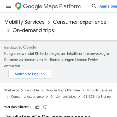
Maps Platform
Anmelden
Mobility Services
Consumer experience
On-demand trips
Google verwendet KI-Technologie, um Inhalte in Ihre bevorzugte
Sprache zu übersetzen. KI-Übersetzungen können Fehler
enthalten.
Startseite
Produkte
Google Maps Platform
Mobility Services
Consumer experience
On-demand trips
iOS-SDK für Nutzer
War das hilfreich?