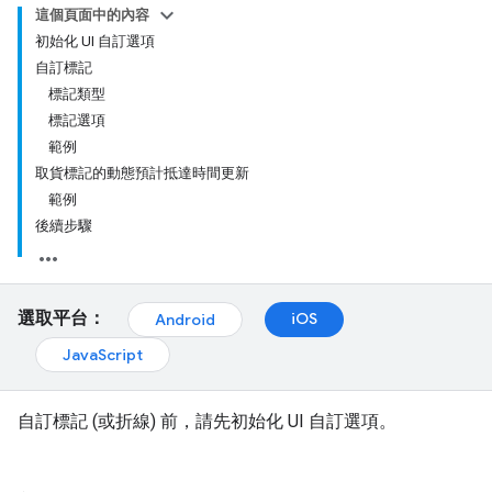
這個頁面中的內容
初始化 UI 自訂選項
自訂標記
標記類型
標記選項
範例
取貨標記的動態預計抵達時間更新
範例
後續步驟
選取平台：
iOS
Android
JavaScript
自訂標記 (或折線) 前，請先初始化 UI 自訂選項。