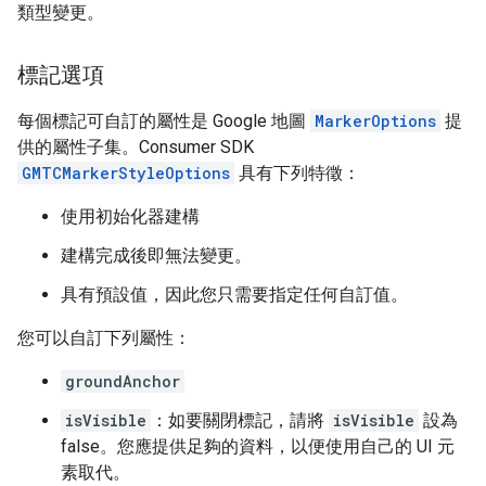
類型變更。
標記選項
每個標記可自訂的屬性是 Google 地圖
MarkerOptions
提
供的屬性子集。Consumer SDK
GMTCMarkerStyleOptions
具有下列特徵：
使用初始化器建構
建構完成後即無法變更。
具有預設值，因此您只需要指定任何自訂值。
您可以自訂下列屬性：
groundAnchor
isVisible
：如要關閉標記，請將
isVisible
設為
false。您應提供足夠的資料，以便使用自己的 UI 元
素取代。