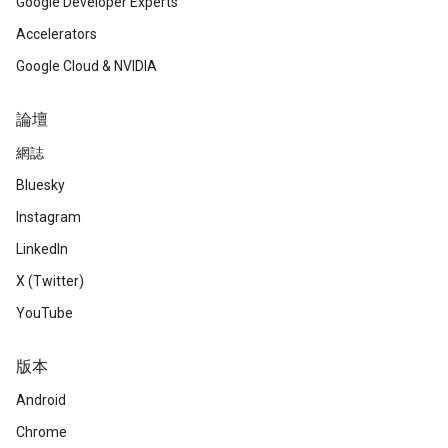
Google Developer Experts
Accelerators
Google Cloud & NVIDIA
論壇
網誌
Bluesky
Instagram
LinkedIn
X (Twitter)
YouTube
版本
Android
Chrome